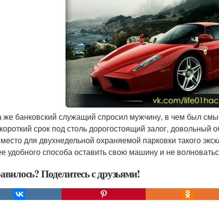
да же банковский служащий спросил мужчину, в чем был смыс
 короткий срок под столь дорогостоящий залог, довольный об
 место для двухнедельной охраняемой парковки такого экск
ее удобного способа оставить свою машину и не волноваться
авилось? Поделитесь с друзьями!