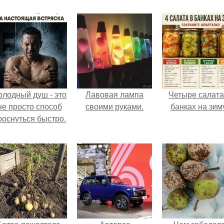
олодный душ - это
Лавовая лампа
Четыре салата
не просто способ
своими руками.
банках на зим
роснуться быстро.