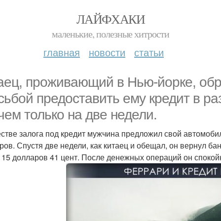
ЛАЙФХАКИ
маленькие, полезные хитрости
главная
новости
статьи
аец, проживающий в Нью-йорке, обр
сьбой предоставить ему кредит в ра
чем только на две недели.
естве залога под кредит мужчина предложил свой автомобил
ров. Спустя две недели, как китаец и обещал, он вернул ба
- 15 долларов 41 цент. После денежных операций он спокой