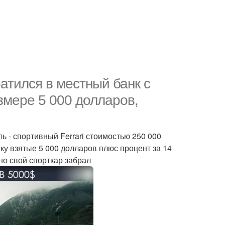
атился в местный банк с
змере 5 000 долларов,
ь - спортивный Ferrari стоимостью 250 000
нку взятые 5 000 долларов плюс процент за 14
но свой спорткар забрал