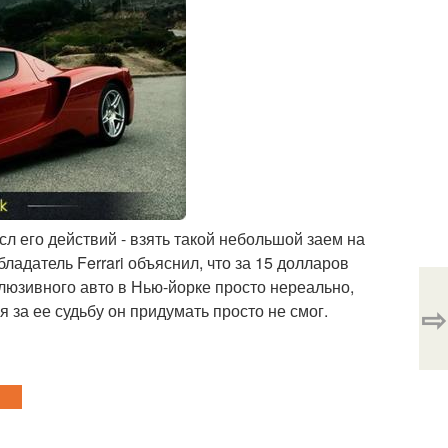
л его действий - взять такой небольшой заем на
ладатель Ferrari объяснил, что за 15 долларов
люзивного авто в Нью-йорке просто нереально,
⇨
 за ее судьбу он придумать просто не смог.