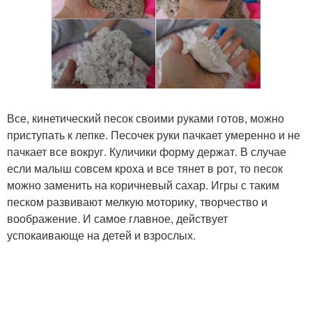
Все, кинетический песок своими руками готов, можно
приступать к лепке. Песочек руки пачкает умеренно и не
пачкает все вокруг. Куличики форму держат. В случае
если малыш совсем кроха и все тянет в рот, то песок
можно заменить на коричневый сахар. Игры с таким
песком развивают мелкую моторику, творчество и
воображение. И самое главное, действует
успокаивающе на детей и взрослых.