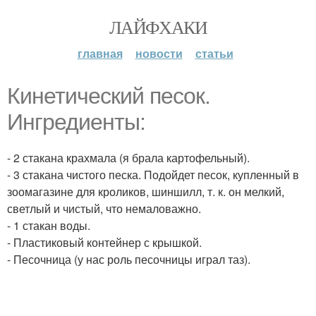
ЛАЙФХАКИ
главная
новости
статьи
Кинетический песок.
Ингредиенты:
- 2 стакана крахмала (я брала картофельный).
- 3 стакана чистого песка. Подойдет песок, купленный в
зоомагазине для кроликов, шиншилл, т. к. он мелкий,
светлый и чистый, что немаловажно.
- 1 стакан воды.
- Пластиковый контейнер с крышкой.
- Песочница (у нас роль песочницы играл таз).