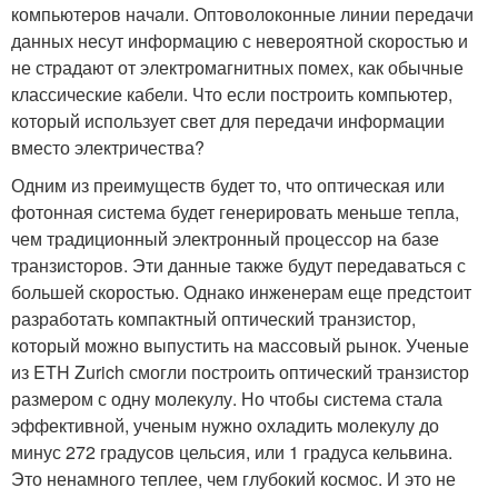
компьютеров начали. Оптоволоконные линии передачи
данных несут информацию с невероятной скоростью и
не страдают от электромагнитных помех, как обычные
классические кабели. Что если построить компьютер,
который использует свет для передачи информации
вместо электричества?
Одним из преимуществ будет то, что оптическая или
фотонная система будет генерировать меньше тепла,
чем традиционный электронный процессор на базе
транзисторов. Эти данные также будут передаваться с
большей скоростью. Однако инженерам еще предстоит
разработать компактный оптический транзистор,
который можно выпустить на массовый рынок. Ученые
из ETH Zurich смогли построить оптический транзистор
размером с одну молекулу. Но чтобы система стала
эффективной, ученым нужно охладить молекулу до
минус 272 градусов цельсия, или 1 градуса кельвина.
Это ненамного теплее, чем глубокий космос. И это не