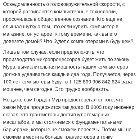
Осведомленность о головокружительной скорости, с
которой развиваются компьютерные технологии,
просочилась в общественное сознание. Кто еще не
слышал шутку о том, что если купить компьютер в
магазине, он устареет к тому времени, как вы его
довезете домой? Что будет с компьютерами в будущем?
Лишь в том случае, если предположить, что
производство микропроцессоров будет жить по закону
Мура, вычислительная мощность наших компьютеров
должна удваиваться каждые два года. Получается, через
100 лет компьютеры будут в 1 125 899 906 842 624 раза
мощнее, чем сегодня. Это трудно вообразить.
Но даже сам Гордон Мур предостерегал от того, что
закон Мура продержится так долго. В 2005 году инженер
сказал, что транзисторы достигнут атомарных
масштабов, и мы столкнемся с фундаментальными
барьерами, которые не сможем пересечь. Потом мы не
сможем вместить больше транзисторов в точку