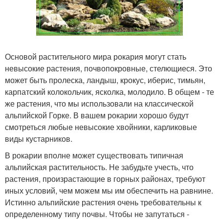
Основой растительного мира рокария могут стать
невысокие растения, почвопокровные, стелющиеся. Это
может быть пролеска, ландыш, крокус, иберис, тимьян,
карпатский колокольчик, ясколка, молодило. В общем - те
же растения, что мы использовали на классической
альпийской Горке. В вашем рокарии хорошо будут
смотреться любые невысокие хвойники, карликовые
виды кустарников.
В рокарии вполне может существовать типичная
альпийская растительность. Не забудьте учесть, что
растения, произрастающие в горных районах, требуют
иных условий, чем можем мы им обеспечить на равнине.
Истинно альпийские растения очень требовательны к
определенному типу почвы. Чтобы не запутаться -