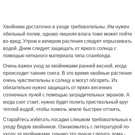
Хвойники достаточно в уходе требовательны. Им нужен
обильный полив, однако лишняя влага тоже может пойти
во вред. Утром и вечером растения следует опрыскивать
водой. Днем следует защищать от яркого солнца с
помощью нетканого материала типа спанбонда.
Очень важен уход за хвойниками ранней весной, когда
происходит таяние снега. В это время хвойные растения
очень чувствительны к солнцу и могут обгореть. Их
обязательно нужно защищать от ярких весенних
солнечных лучей с помощью заградительных экранов. А
когда снег стает, нужно будет полить приствольный круг
теплой водой, чтобы помочь земле быстрее оттаять.
Старайтесь избегать посадки слишком требовательных к
уходу Видов хвойников. Ознакомьтесь с литературой по
уходу за хвойниками, однако это лучше сделать дома -