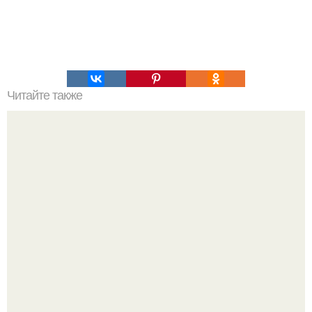
Читайте также
Что, если времени просто нет, не было и не будет?