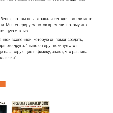
енок, вот вы позавтракали сегодня, вот читаете
ни. Мы генерируем поток времени, потому что
стоящую статью.
нной вселенной, которую он помог создать,
ршего друга: "ныне он друг покинул этот
е нас, верующие в физику, знают, что разница
иллюзия".