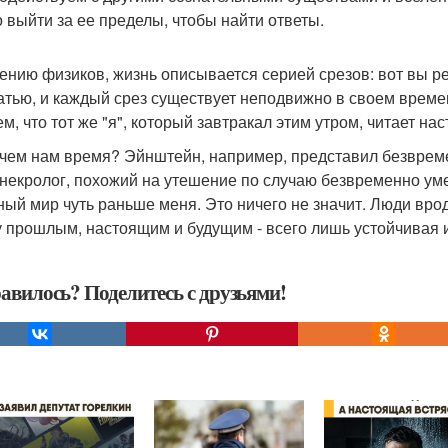
 выйти за ее пределы, чтобы найти ответы.
ению физиков, жизнь описывается серией срезов: вот вы реб
татью, и каждый срез существует неподвижно в своем време
ем, что тот же "я", который завтракал этим утром, читает на
ачем нам время? Эйнштейн, например, представил безвреме
 некролог, похожий на утешение по случаю безвременно уме
ный мир чуть раньше меня. Это ничего не значит. Люди врод
 прошлым, настоящим и будущим - всего лишь устойчивая 
авилось? Поделитесь с друзьями!