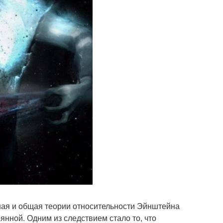
ная и общая теории относительности Эйнштейна
нной. Одним из следствием стало то, что