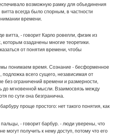
беспечивало возможную рамку для объединения
 витта всегда было спорным, в частности
онимании времени.
е витта, - говорит Карло ровелли, физик из
, которым озадачены многие теоретики.
казаться от понятия времени, чтобы
е мы понимаем время. Сознание - бесформенное
 подложка всего сущего, независимая от
ие без ограничений времени и размерности,
ть до мгновенной мысли. Взаимосвязь между
тя по сути она безгранична.
рбуру проще простого: нет такого понятия, как
 пальцы, - говорит барбур. - люди уверены, что
не могут получить к нему доступ, потому что его