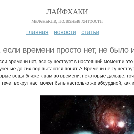
ЛАЙФХАКИ
маленькие, полезные хитрости
главная
новости
статьи
, если времени просто нет, не было 
если времени нет, все существует в настоящий момент и э
ученые до сих пор пытаются понять? Времени не существует
орые вещи ближе к вам во времени, некоторые дальше, точно
 течет вокруг нас, может быть настолько же абсурдной, как 