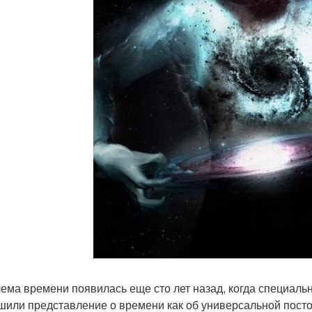
ема времени появилась еще сто лет назад, когда специаль
шили представление о времени как об универсальной постоя