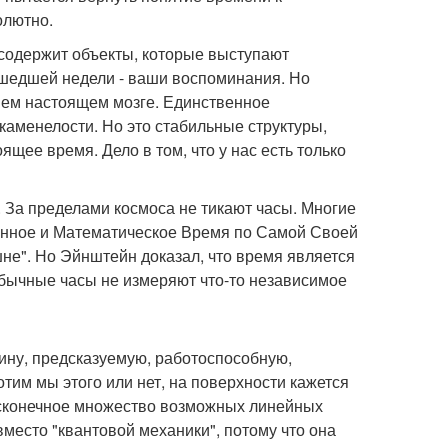
олютно.
 содержит объекты, которые выступают
ошедшей недели - ваши воспоминания. Но
шем настоящем мозге. Единственное
окаменелости. Но это стабильные структуры,
ее время. Дело в том, что у нас есть только
й. За пределами космоса не тикают часы. Многие
инное и Математическое Время по Самой Своей
не". Но Эйнштейн доказал, что время является
обычные часы не измеряют что-то независимое
ину, предсказуемую, работоспособную,
тим мы этого или нет, на поверхности кажется
бесконечное множество возможных линейных
вместо "квантовой механики", потому что она