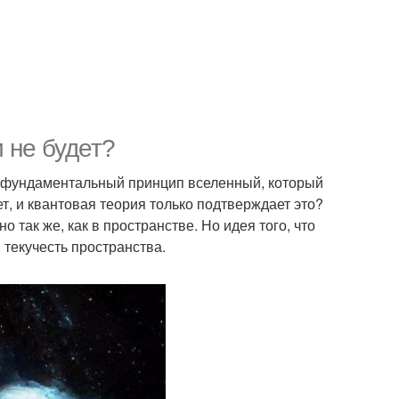
и не будет?
то фундаментальный принцип вселенный, который
, и квантовая теория только подтверждает это?
 так же, как в пространстве. Но идея того, что
и текучесть пространства.