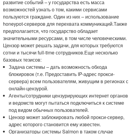
развитие событий – у государства есть масса
возможностей узнать о том, какими сервисами
пользуются граждане. Один из них – использование
honeypot-серверов для перехвата коммуникаций.Также
предполагается, что государство обладает
значительными ресурсами, в том числе человеческими.
Цензор может решать задачи, для которых требуются
сотни и тысячи full-time сотрудников.Еще несколько
базовых тезисов:
Задача системы – дать возможность обхода
блокировок (т.е. Предоставить IP-адрес прокси-
сервера) всем пользователям, живущим в регионах с
онлайн-цензурой.
Агенты/сотрудники цензурирующих интернет органов
и ведомств могут пытаться подключиться к системе
под видом обычных пользователей.
Цензор может заблокировать любой прокси-сервер,
адрес которого становится ему известен.
Организаторы системы Salmon в таком случае