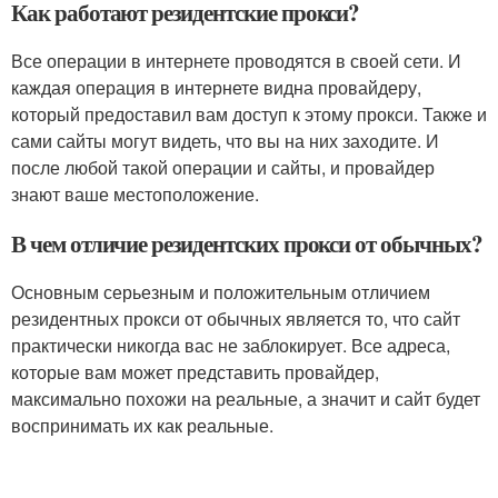
Как работают резидентские прокси?
Все операции в интернете проводятся в своей сети. И
каждая операция в интернете видна провайдеру,
который предоставил вам доступ к этому прокси. Также и
сами сайты могут видеть, что вы на них заходите. И
после любой такой операции и сайты, и провайдер
знают ваше местоположение.
В чем отличие резидентских прокси от обычных?
Основным серьезным и положительным отличием
резидентных прокси от обычных является то, что сайт
практически никогда вас не заблокирует. Все адреса,
которые вам может представить провайдер,
максимально похожи на реальные, а значит и сайт будет
воспринимать их как реальные.