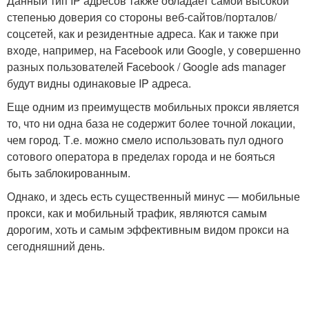
Данный тип IP адресов также обладает самой высокой
степенью доверия со стороны веб-сайтов/порталов/
соцсетей, как и резидентные адреса. Как и также при
входе, например, на Facebook или Google, у совершенно
разных пользователей Facebook / Google ads manager
будут видны одинаковые IP адреса.
Еще одним из преимуществ мобильных прокси является
то, что ни одна база не содержит более точной локации,
чем город. Т.е. можно смело использовать пул одного
сотового оператора в пределах города и не бояться
быть заблокированным.
Однако, и здесь есть существенный минус — мобильные
прокси, как и мобильный трафик, являются самым
дорогим, хоть и самым эффективным видом прокси на
сегодняшний день.