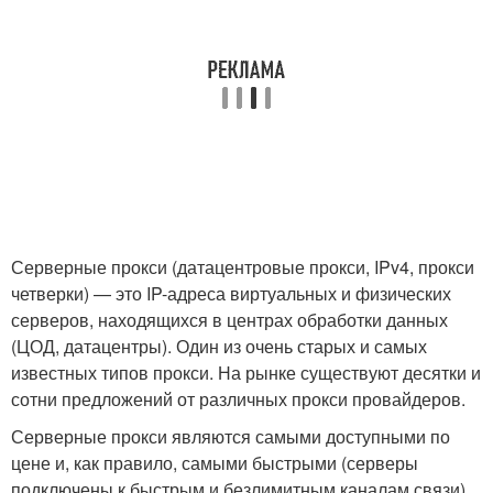
Серверные прокси (датацентровые прокси, IPv4, прокси
четверки) — это IP-адреса виртуальных и физических
серверов, находящихся в центрах обработки данных
(ЦОД, датацентры). Один из очень старых и самых
известных типов прокси. На рынке существуют десятки и
сотни предложений от различных прокси провайдеров.
Серверные прокси являются самыми доступными по
цене и, как правило, самыми быстрыми (серверы
подключены к быстрым и безлимитным каналам связи).