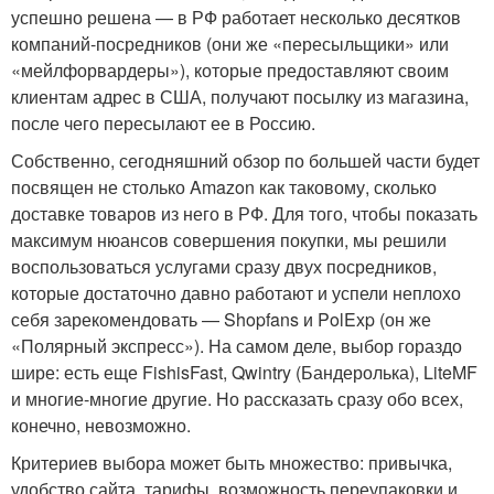
успешно решена — в РФ работает несколько десятков
компаний-посредников (они же «пересыльщики» или
«мейлфорвардеры»), которые предоставляют своим
клиентам адрес в США, получают посылку из магазина,
после чего пересылают ее в Россию.
Собственно, сегодняшний обзор по большей части будет
посвящен не столько Amazon как таковому, сколько
доставке товаров из него в РФ. Для того, чтобы показать
максимум нюансов совершения покупки, мы решили
воспользоваться услугами сразу двух посредников,
которые достаточно давно работают и успели неплохо
себя зарекомендовать — Shopfans и PolExp (он же
«Полярный экспресс»). На самом деле, выбор гораздо
шире: есть еще FishisFast, Qwintry (Бандеролька), LiteMF
и многие-многие другие. Но рассказать сразу обо всех,
конечно, невозможно.
Критериев выбора может быть множество: привычка,
удобство сайта, тарифы, возможность переупаковки и