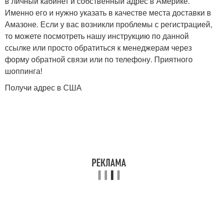
в личный кабинет и собственный адрес в Америке.
Именно его и нужно указать в качестве места доставки в
Амазоне. Если у вас возникли проблемы с регистрацией,
то можете посмотреть нашу инструкцию по данной
ссылке или просто обратиться к менеджерам через
форму обратной связи или по телефону. Приятного
шоппинга!
Получи адрес в США