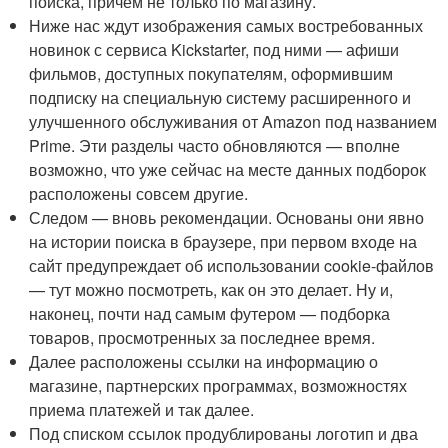
поиска, причем не только по магазину.
Ниже нас ждут изображения самых востребованных
новинок с сервиса Kickstarter, под ними — афиши
фильмов, доступных покупателям, оформившим
подписку на специальную систему расширенного и
улучшенного обслуживания от Amazon под названием
Prime. Эти разделы часто обновляются — вполне
возможно, что уже сейчас на месте данных подборок
расположены совсем другие.
Следом — вновь рекомендации. Основаны они явно
на истории поиска в браузере, при первом входе на
сайт предупреждает об использовании cookie-файлов
— тут можно посмотреть, как он это делает. Ну и,
наконец, почти над самым футером — подборка
товаров, просмотренных за последнее время.
Далее расположены ссылки на информацию о
магазине, партнерских программах, возможностях
приема платежей и так далее.
Под списком ссылок продублированы логотип и два