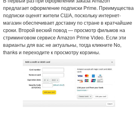
В первый раз при оформлении заказа Amazon
предлагает оформление подписки Prime. Преимущества
подписки оценят жители США, поскольку интернет-
магазин обеспечивает доставку по стране в кратчайшие
сроки. Второй веский повод — просмотр фильмов на
стриминговом сервисе Amazon Prime Video. Если эти
варианты для вас не актуальны, тогда кликните No,
thanks и переходите к просмотру корзины.