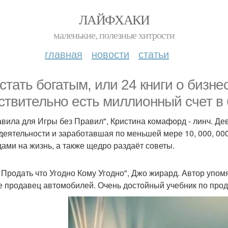
ЛАЙФХАКИ
маленькие, полезные хитрости
главная
новости
статьи
 стать богатым, или 24 книги о бизне
ствительно есть миллионный счет в 
авила для Игры без Правил", Кристина комафорд - линч. Де
деятельности и заработавшая по меньшей мере 10, 000, 00
дами на жизнь, а также щедро раздаёт советы.
к Продать что Угодно Кому Угодно", Джо жирард. Автор упом
е продавец автомобилей. Очень достойный учебник по прод