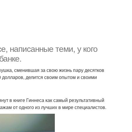
се, написанные теми, у кого
банке.
вушка, сменившая за свою жизнь пару десятков
0 долларов, делится своим опытом и своими
янут в книге Гиннеса как самый результативный
ажам от одного из лучших в мире специалистов.