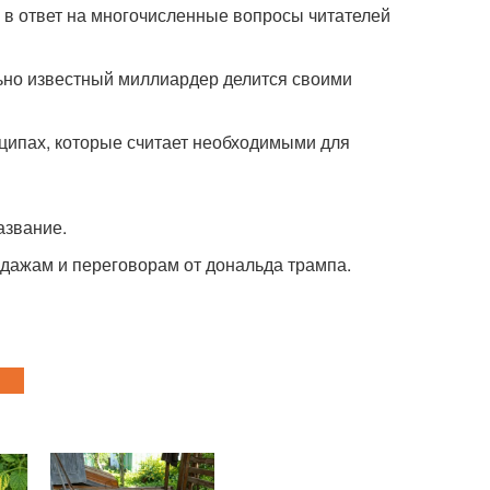
а в ответ на многочисленные вопросы читателей
ально известный миллиардер делится своими
нципах, которые считает необходимыми для
азвание.
одажам и переговорам от дональда трампа.