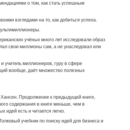
мендациями о том, как стать успешным
воими взглядами на то, как добиться успеха.
 мультимиллионеры.
ериканских учёных много лет исследовали образ
елал свои миллионы сам, а не унаследовал или
и учитель миллионеров, гуру в сфере
иций вообще, даёт множество полезных
 Хансен. Продолжение к предыдущей книге,
ного содержания в книге меньше, чем в
х идей есть и читается легко.
олковый учебник по поиску идей для бизнеса и