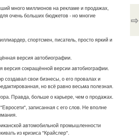
вший много миллионов на рекламе и продажах,
 для очень больших бюджетов - но многие
⇨
иллиардер, спортсмен, писатель, просто яркий и
ращённая версия автобиографии.
нная версия сокращённой версии автобиографии.
ор создавал свои бизнесы, о его провалах и
редактированная, но всё равно весьма полезная.
тора. Правда, больше о карьере, чем о продажах.
"Евросети", записанная с его слов. Не вполне
имания.
ериканской автомобильной промышленности
кивать из кризиса "Крайслер".