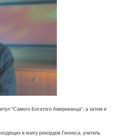
 титул "Самого Богатого Американца", а затем и
 входящих в книгу рекордов Гиннеса, учитель