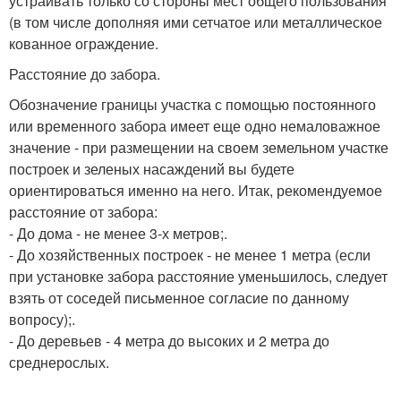
устраивать только со стороны мест общего пользования
(в том числе дополняя ими сетчатое или металлическое
кованное ограждение.
Расстояние до забора.
Обозначение границы участка с помощью постоянного
или временного забора имеет еще одно немаловажное
значение - при размещении на своем земельном участке
построек и зеленых насаждений вы будете
ориентироваться именно на него. Итак, рекомендуемое
расстояние от забора:
- До дома - не менее 3-х метров;.
- До хозяйственных построек - не менее 1 метра (если
при установке забора расстояние уменьшилось, следует
взять от соседей письменное согласие по данному
вопросу);.
- До деревьев - 4 метра до высоких и 2 метра до
среднерослых.