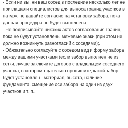
- Если ни вы, ни ваш сосед в последние несколько лет не
приглашали специалистов для выноса границ участков в
натуру, не давайте согласие на установку забора, пока
данная процедура не будет выполнена;.
- Не подписывайте никаких актов согласования границ,
пока не будут установлены межевые знаки (при этом не
должно возникнуть разногласий с соседями);.
- Обязательно согласуйте с соседом вид и форму забора
между вашими участками (если забор выполнен не из
сетки, лучше заключите договор с владельцем соседнего
участка, в котором тщательно пропишите, какой забор
будет установлен - материал, высота, наличие
фундамента, смещение оси забора на один из двух
участков и т. п..