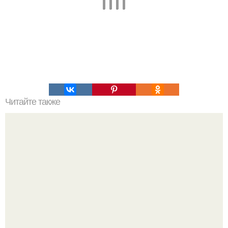
Читайте также
Зачем сажать цветы на огороде.