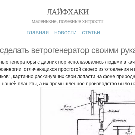
ЛАЙФХАКИ
маленькие, полезные хитрости
главная
новости
статьи
 сделать ветрогенератор своими рук
ные генераторы с давних пор использовались людьми в кач
роэнергии, отличающихся простотой своего изготовления и
яков", картинно раскинувших свои лопасти на фоне природ
и нашей планеты, а их промышленное производство было н