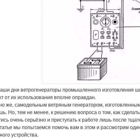
 наши дни ветрогенераторы промышленного изготовления ши
т от их использования вполне оправдан.
но же, самодельным ветряным генератором, изготовленным 
шь. Но, тем не менее, к решению вопроса о том, как сделат
тись очень серьёзно и приступать к работе лишь после тщат
статье мы попытаемся помочь вам в этом и рассмотрим оди
ного устройства.