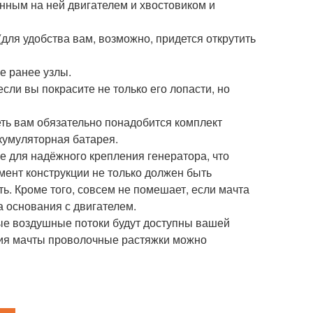
нным на ней двигателем и хвостовиком и
для удобства вам, возможно, придется открутить
е ранее узлы.
сли вы покрасите не только его лопасти, но
еть вам обязательно понадобится комплект
ккумуляторная батарея.
ие для надёжного крепления генератора, что
мент конструкции не только должен быть
ь. Кроме того, совсем не помешает, если мачта
 основания с двигателем.
ные воздушные потоки будут доступны вашей
ия мачты проволочные растяжки можно