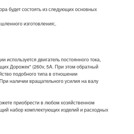
ора будет состоять из следующих основных
шленного изготовления;.
ии используется двигатель постоянного тока,
их Дорожек" (260v, 5A. При этом обратный
ойство подобного типа в отношении
При наличии вращательного усилия на валу
можете приобрести в любом хозяйственном
ющий набор комплектующих изделий и расходных