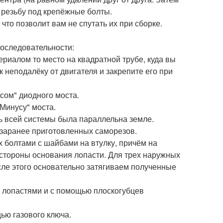
 резьбу под крепёжные болты.
что позволит вам не спутать их при сборке.
оследовательности:
риалом то место на квадратной трубе, куда вы
 неподалёку от двигателя и закрепите его при
сом" диодного моста.
Минусу" моста.
ь всей системы была параллельна земле.
 заранее приготовленных саморезов.
 болтами с шайбами на втулку, причём на
 стороны основания лопасти. Для трех наружных
сле этого основательно затягиваем полученные
с лопастями и с помощью плоскогубцев
ью газового ключа.