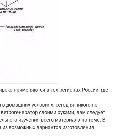
роко применяются в тех регионах России, где
в домашних условиях, сегодня никого не
ь ветрогенератор своими руками, вам следует
ельного изучения всего материала по теме. В
н из возможных вариантов изготовления