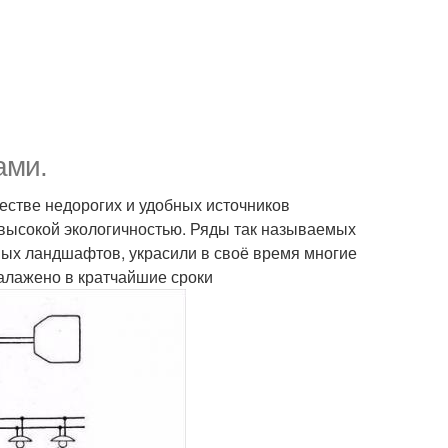
ами.
естве недорогих и удобных источников
 высокой экологичностью. Ряды так называемых
ных ландшафтов, украсили в своё время многие
алажено в кратчайшие сроки