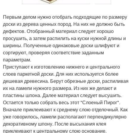
Первым делом нужно отобрать подходящие по размеру
доски из дерева ценных пород. На них не должно быть
дефектов. Отобранный материал следует хорошо
просушить, а затем распилить на куски нужной длины и
ширины. Полученные одинаковые доски шлифуют и
сортируют, проверяя соответствие заданным
параметрам.
Приступают к изготовлению нижнего и центрального
слоев паркетной доски. Для них используется более
дешевая древесина. Берут обрезные доски, распиливая
их на ламели нужного размера. Из них же делают и
пластины шпона. Далее материал следует высушить.
Остается только собрать весь этот "Слоеный Пирог".
Вначале приклеивают к среднему слою отделочный. Как
уже говорилось, ламели располагают перпендикулярно
декоративному шпону. После высыхания клея
приклеивают к центральному слою основание.