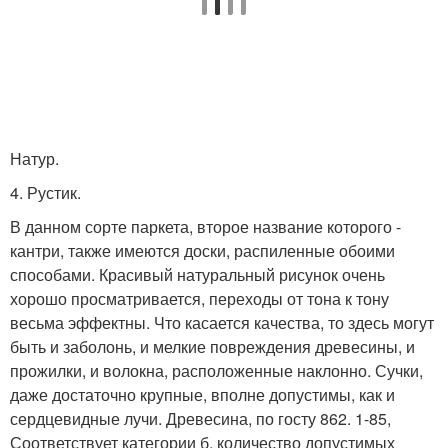
Натур.
4. Рустик.
В данном сорте паркета, второе название которого -
кантри, также имеются доски, распиленные обоими
способами. Красивый натуральный рисунок очень
хорошо просматривается, переходы от тона к тону
весьма эффектны. Что касается качества, то здесь могут
быть и заболонь, и мелкие повреждения древесины, и
прожилки, и волокна, расположенные наклонно. Сучки,
даже достаточно крупные, вполне допустимы, как и
сердцевидные лучи. Древесина, по госту 862. 1-85,
Соответствует категории б. количество допустимых