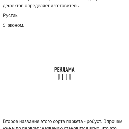
дефектов определяет изготовитель.
Рустик.
5. эконом.
Второе название этого сорта паркета - робуст. Впрочем,
уже и по первому названию становится ясно, что это