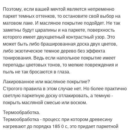
Поэтому, если вашей мечтой является непременно
паркет темных оттенков, то остановите свой выбор на
матовом лаке. И масляное покрытие подойдет. Не так
заметны будут царапины и на паркете, поверхность
которого имеет двухцветный контрастный узор. Это
может быть либо брашированная доска двух цветов,
либо экзотическое темное дерево без эффекта
тонирования. Ведь если напольное покрытие имеет
перепады цветовых тонов, то мелкие повреждения и
пыль не так бросаются в глаза.
Лакированное или масляное покрытие?
Строгого правила в этом случае нет. Но более практично
светлую паркетную доску отлакировать, а темную -
покрыть масляной смесью или воском.
Термообработка.
Термообработка - процесс при котором древесину
нагревают до порядка 185 0 с, это придает паркетной