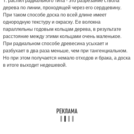
1. распил радиального типа - это разрезание ствола
дерева по линии, проходящей через его сердцевину.
При таком способе доска по всей длине имеет
однородную текстуру и окраску. Ее волокна
параллельны годовым кольцам дерева, в результате
расстояние между этими кольцами очень маленькое.
При радиальном способе древесина усыхает и
разбухает в два раза меньше, чем при тангенциальном.
Но при этом получается немало отходов и брака, а доска
в итоге выходит недешевой.