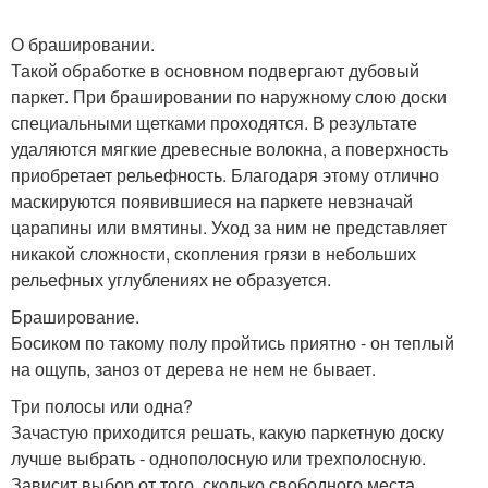
О брашировании.
Такой обработке в основном подвергают дубовый
паркет. При брашировании по наружному слою доски
специальными щетками проходятся. В результате
удаляются мягкие древесные волокна, а поверхность
приобретает рельефность. Благодаря этому отлично
маскируются появившиеся на паркете невзначай
царапины или вмятины. Уход за ним не представляет
никакой сложности, скопления грязи в небольших
рельефных углублениях не образуется.
Браширование.
Босиком по такому полу пройтись приятно - он теплый
на ощупь, заноз от дерева не нем не бывает.
Три полосы или одна?
Зачастую приходится решать, какую паркетную доску
лучше выбрать - однополосную или трехполосную.
Зависит выбор от того, сколько свободного места