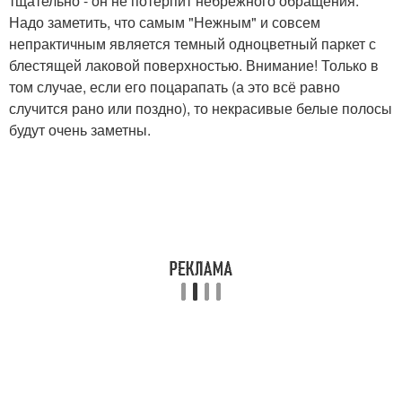
тщательно - он не потерпит небрежного обращения.
Надо заметить, что самым "Нежным" и совсем
непрактичным является темный одноцветный паркет с
блестящей лаковой поверхностью. Внимание! Только в
том случае, если его поцарапать (а это всё равно
случится рано или поздно), то некрасивые белые полосы
будут очень заметны.