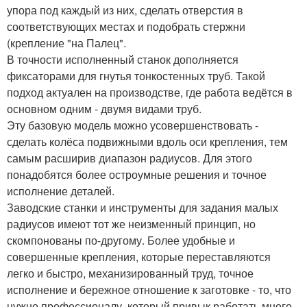
упора под каждый из них, сделать отверстия в
соответствующих местах и подобрать стержни
(крепление "на Палец".
В точности исполненный станок дополняется
фиксаторами для гнутья тонкостенных труб. Такой
подход актуален на производстве, где работа ведётся в
основном одним - двумя видами труб.
Эту базовую модель можно усовершенствовать -
сделать колёса подвижными вдоль оси крепления, тем
самым расширив диапазон радиусов. Для этого
понадобятся более остроумные решения и точное
исполнение деталей.
Заводские станки и инструменты для задания малых
радиусов имеют тот же неизменный принцип, но
скомпонованы по-другому. Более удобные и
совершенные крепления, которые переставляются
легко и быстро, механизированный труд, точное
исполнение и бережное отношение к заготовке - то, что
нужно профессионалу, который привык работать много