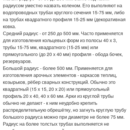
радиусом уместно назвать коленом. Его выполняют на
водопроводных трубах круглого сечения 15-75 мм, либо
на трубах квадратного профиля 15-25 мм (декоративная
ковка.
Средний радиус - от 250 до 500 мм. Часто применяется
для изготовления кольцевых форм из полосы 40 х 3,
трубы 15-75 мм, квадратного (15-25 мм) или
прямоугольного (до 20 х 40 мм) профиля - обода бочек,
резервуаров.
Большой радиус - более 500 мм. Применяется для
изготовления арочных элементов - каркасов теплиц,
козырьков, рёбер сварных конструкций. Обычно это
квадратный (15 х 15, 20 х 20) или прямоугольный
профиль 20 х 40, 40 х 60 мм. Арки из круглой трубы
обычно не делают - к ним неудобно крепить
распределительную обрешётку, но загнуть круглую трубу
большого радиуса можно при диаметре не более 75 мм.
Радиус на более толстых трубах выполняется не