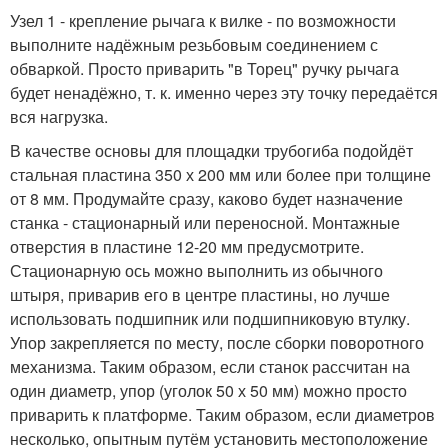
Узел 1 - крепление рычага к вилке - по возможности
выполните надёжным резьбовым соединением с
обваркой. Просто приварить "в Торец" ручку рычага
будет ненадёжно, т. к. именно через эту точку передаётся
вся нагрузка.
В качестве основы для площадки трубогиба подойдёт
стальная пластина 350 х 200 мм или более при толщине
от 8 мм. Продумайте сразу, каково будет назначение
станка - стационарный или переносной. Монтажные
отверстия в пластине 12-20 мм предусмотрите.
Стационарную ось можно выполнить из обычного
штыря, приварив его в центре пластины, но лучше
использовать подшипник или подшипниковую втулку.
Упор закрепляется по месту, после сборки поворотного
механизма. Таким образом, если станок рассчитан на
один диаметр, упор (уголок 50 х 50 мм) можно просто
приварить к платформе. Таким образом, если диаметров
несколько, опытным путём установить местоположение