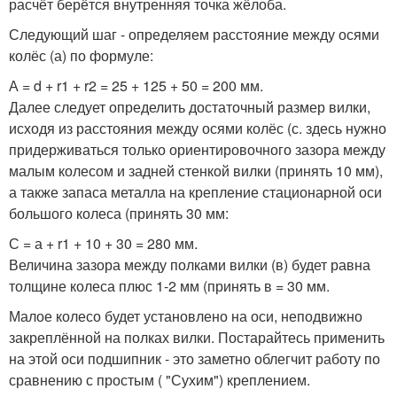
расчёт берётся внутренняя точка жёлоба.
Следующий шаг - определяем расстояние между осями
колёс (а) по формуле:
А = d + r1 + r2 = 25 + 125 + 50 = 200 мм.
Далее следует определить достаточный размер вилки,
исходя из расстояния между осями колёс (с. здесь нужно
придерживаться только ориентировочного зазора между
малым колесом и задней стенкой вилки (принять 10 мм),
а также запаса металла на крепление стационарной оси
большого колеса (принять 30 мм:
С = а + r1 + 10 + 30 = 280 мм.
Величина зазора между полками вилки (в) будет равна
толщине колеса плюс 1-2 мм (принять в = 30 мм.
Малое колесо будет установлено на оси, неподвижно
закреплённой на полках вилки. Постарайтесь применить
на этой оси подшипник - это заметно облегчит работу по
сравнению с простым ( "Сухим") креплением.