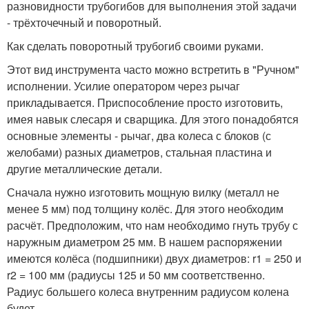
разновидности трубогибов для выполнения этой задачи
- трёхточечный и поворотный.
Как сделать поворотный трубогиб своими руками.
Этот вид инструмента часто можно встретить в "Ручном"
исполнении. Усилие оператором через рычаг
прикладывается. Приспособление просто изготовить,
имея навык слесаря и сварщика. Для этого понадобятся
основные элементы - рычаг, два колеса с блоков (с
желобами) разных диаметров, стальная пластина и
другие металлические детали.
Сначала нужно изготовить мощную вилку (металл не
менее 5 мм) под толщину колёс. Для этого необходим
расчёт. Предположим, что нам необходимо гнуть трубу с
наружным диаметром 25 мм. В нашем распоряжении
имеются колёса (подшипники) двух диаметров: r1 = 250 и
r2 = 100 мм (радиусы 125 и 50 мм соответственно.
Радиус большего колеса внутренним радиусом колена
будет.