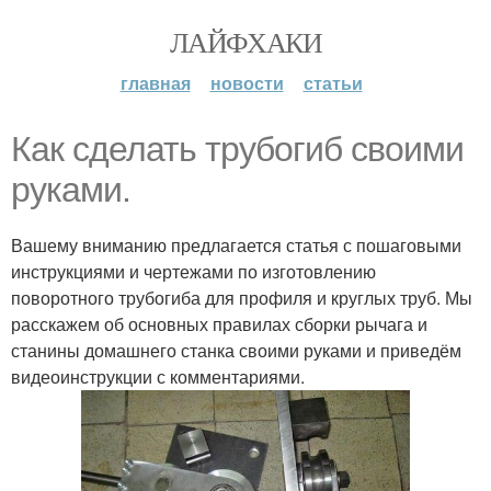
ЛАЙФХАКИ
главная
новости
статьи
Как сделать трубогиб своими
руками.
Вашему вниманию предлагается статья с пошаговыми
инструкциями и чертежами по изготовлению
поворотного трубогиба для профиля и круглых труб. Мы
расскажем об основных правилах сборки рычага и
станины домашнего станка своими руками и приведём
видеоинструкции с комментариями.