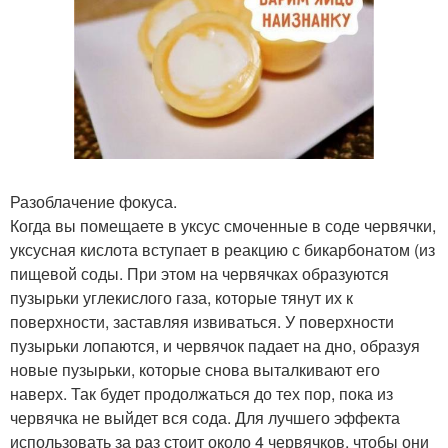
Разоблачение фокуса.
Когда вы помещаете в уксус смоченные в соде червячки,
уксусная кислота вступает в реакцию с бикарбонатом (из
пищевой соды. При этом на червячках образуются
пузырьки углекислого газа, которые тянут их к
поверхности, заставляя извиваться. У поверхности
пузырьки лопаются, и червячок падает на дно, образуя
новые пузырьки, которые снова выталкивают его
наверх. Так будет продолжаться до тех пор, пока из
червячка не выйдет вся сода. Для лучшего эффекта
использовать за раз стоит около 4 червячков, чтобы они