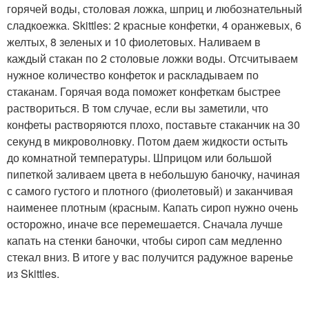
горячей воды, столовая ложка, шприц и любознательный
сладкоежка. Skittles: 2 красные конфетки, 4 оранжевых, 6
желтых, 8 зеленых и 10 фиолетовых. Наливаем в
каждый стакан по 2 столовые ложки воды. Отсчитываем
нужное количество конфеток и раскладываем по
стаканам. Горячая вода поможет конфеткам быстрее
раствориться. В том случае, если вы заметили, что
конфеты растворяются плохо, поставьте стаканчик на 30
секунд в микроволновку. Потом даем жидкости остыть
до комнатной температуры. Шприцом или большой
пипеткой заливаем цвета в небольшую баночку, начиная
с самого густого и плотного (фиолетовый) и заканчивая
наименее плотным (красным. Капать сироп нужно очень
осторожно, иначе все перемешается. Сначала лучше
капать на стенки баночки, чтобы сироп сам медленно
стекал вниз. В итоге у вас получится радужное варенье
из Skittles.