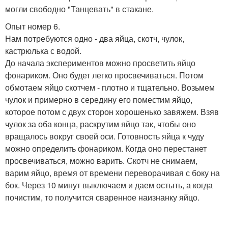
могли свободно "Танцевать" в стакане.
Опыт номер 6.
Нам потребуются одно - два яйца, скотч, чулок,
кастрюлька с водой.
До начала экспериментов можно просветить яйцо
фонариком. Оно будет легко просвечиваться. Потом
обмотаем яйцо скотчем - плотно и тщательно. Возьмем
чулок и примерно в середину его поместим яйцо,
которое потом с двух сторон хорошенько завяжем. Взяв
чулок за оба конца, раскрутим яйцо так, чтобы оно
вращалось вокруг своей оси. Готовность яйца к чуду
можно определить фонариком. Когда оно перестанет
просвечиваться, можно варить. Скотч не снимаем,
варим яйцо, время от времени переворачивая с боку на
бок. Через 10 минут выключаем и даем остыть, а когда
почистим, то получится сваренное наизнанку яйцо.