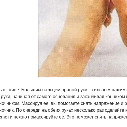
ль в спине. Большим пальцем правой руки с сильным нажим
 руки, начиная от самого основания и заканчивая кончиком н
ночником. Массируя ее, вы помогаете снять напряжение 
ночник. По очереди на обеих руках несколько раз сделайте 
ения и нежно помассируйте ее. Это поможет снять напряжен