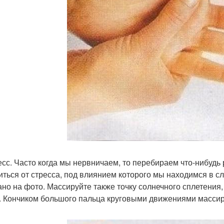
ресс. Часто когда мы нервничаем, то перебираем что-нибудь
иться от стресса, под влиянием которого мы находимся в с
ано на фото. Массируйте также точку солнечного сплетени
. Кончиком большого пальца круговыми движениями массируйт