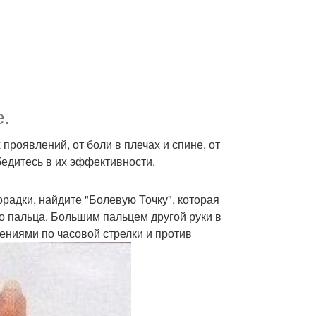
.
 проявлений, от боли в плечах и спине, от
бедитесь в их эффективности.
орадки, найдите "Болевую Точку", которая
о пальца. Большим пальцем другой руки в
ениями по часовой стрелки и против