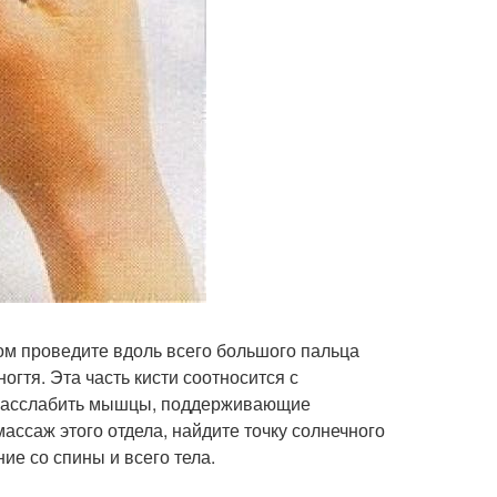
ом проведите вдоль всего большого пальца
огтя. Эта часть кисти соотносится с
и расслабить мышцы, поддерживающие
массаж этого отдела, найдите точку солнечного
ие со спины и всего тела.