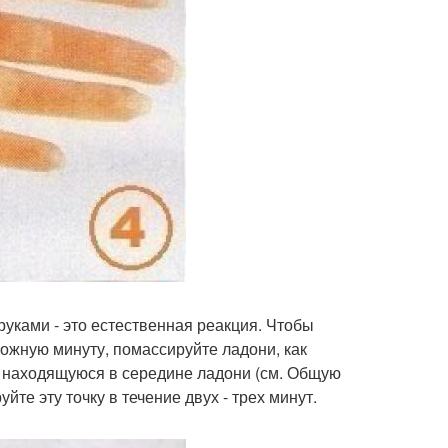
 руками - это естественная реакция. Чтобы
ложную минуту, помассируйте ладони, как
я, находящуюся в середине ладони (см. Общую
е эту точку в течение двух - трех минут.