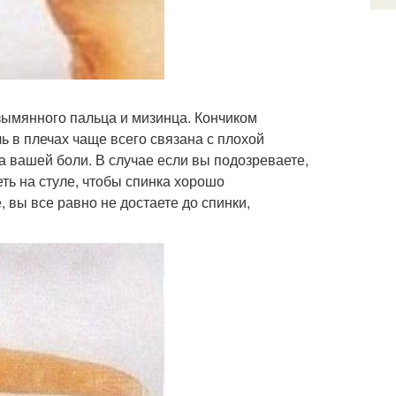
езымянного пальца и мизинца. Кончиком
ь в плечах чаще всего связана с плохой
а вашей боли. В случае если вы подозреваете,
еть на стуле, чтобы спинка хорошо
, вы все равно не достаете до спинки,