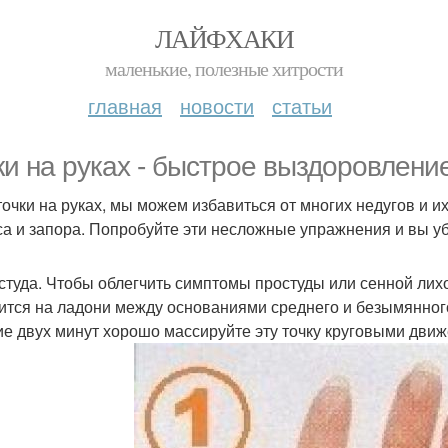
ЛАЙФХАКИ
маленькие, полезные хитрости
главная
новости
статьи
ки на руках - быстрое выздоровление
точки на руках, мы можем избавиться от многих недугов и их
са и запора. Попробуйте эти несложные упражнения и вы у
остуда. Чтобы облегчить симптомы простуды или сенной лих
ится на ладони между основаниями среднего и безымянног
ие двух минут хорошо массируйте эту точку круговыми движ