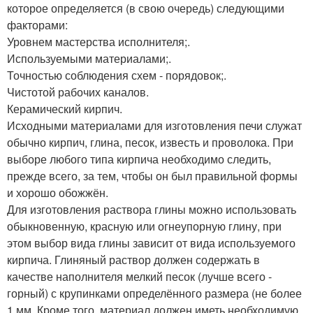
которое определяется (в свою очередь) следующими
факторами:
Уровнем мастерства исполнителя;.
Используемыми материалами;.
Точностью соблюдения схем - порядовок;.
Чистотой рабочих каналов.
Керамический кирпич.
Исходными материалами для изготовления печи служат
обычно кирпич, глина, песок, известь и проволока. При
выборе любого типа кирпича необходимо следить,
прежде всего, за тем, чтобы он был правильной формы
и хорошо обожжён.
Для изготовления раствора глины можно использовать
обыкновенную, красную или огнеупорную глину, при
этом выбор вида глины зависит от вида используемого
кирпича. Глиняный раствор должен содержать в
качестве наполнителя мелкий песок (лучше всего -
горный) с крупинками определённого размера (не более
1 мм. Кроме того, материал должен иметь необходимую