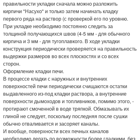
правильности укладки сначала можно разложить
кирпичи "Насухо" и только затем начинать кладку
первого ряда на раствор (с проверкой его по уровню.
При укладке необходимо постоянно следить за
толщиной получающихся швов (4-5 мм - для обычного
кирпича и 3 мм - для тугоплавкого. В ходе укладки
конструкция периодически проверяется на правильность
выдержки размеров во всех плоскостях и со всех
сторон.
Оформление кладки печи.
В процессе кладки с наружных и внутренних
поверхностей печи периодически счищаются остатки
выдавленного из-под кладки раствора, а внутренние
поверхности дымоходов и топливников, помимо этого, -
протирают смоченной в воде тряпкой. Обмазывать их
глиной не следует, поскольку последняя после сушки
обычно отваливается и засоряет каналы.
И вообще, поверхности всех печных каналов
необходимо делать по возможности более гладкими, без