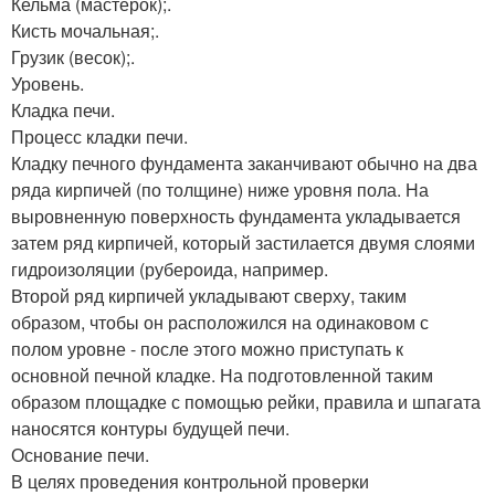
Кельма (мастерок);.
Кисть мочальная;.
Грузик (весок);.
Уровень.
Кладка печи.
Процесс кладки печи.
Кладку печного фундамента заканчивают обычно на два
ряда кирпичей (по толщине) ниже уровня пола. На
выровненную поверхность фундамента укладывается
затем ряд кирпичей, который застилается двумя слоями
гидроизоляции (рубероида, например.
Второй ряд кирпичей укладывают сверху, таким
образом, чтобы он расположился на одинаковом с
полом уровне - после этого можно приступать к
основной печной кладке. На подготовленной таким
образом площадке с помощью рейки, правила и шпагата
наносятся контуры будущей печи.
Основание печи.
В целях проведения контрольной проверки