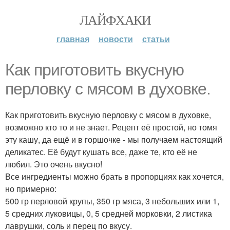
ЛАЙФХАКИ
главная
новости
статьи
Как приготовить вкусную
перловку с мясом в духовке.
Как приготовить вкусную перловку с мясом в духовке,
возможно кто то и не знает. Рецепт её простой, но томя
эту кашу, да ещё и в горшочке - мы получаем настоящий
деликатес. Её будут кушать все, даже те, кто её не
любил. Это очень вкусно!
Все ингредиенты можно брать в пропорциях как хочется,
но примерно:
500 гр перловой крупы, 350 гр мяса, 3 небольших или 1,
5 средних луковицы, 0, 5 средней морковки, 2 листика
лаврушки, соль и перец по вкусу.