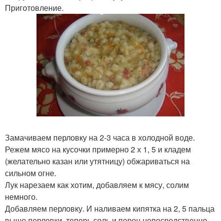
Приготовление.
Замачиваем перловку на 2-3 часа в холодной воде.
Режем мясо на кусочки примерно 2 х 1, 5 и кладем
(желательно казан или утятницу) обжариваться на
сильном огне.
Лук нарезаем как хотим, добавляем к мясу, солим
немного.
Добавляем перловку. И наливаем кипятка на 2, 5 пальца
выше перловки, теперь соль и перец непосредственно