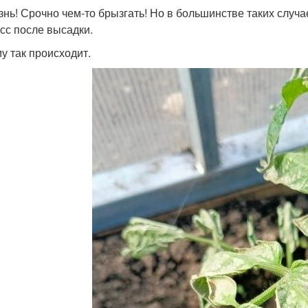
знь! Срочно чем-то брызгать! Но в большинстве таких случ
есс после высадки.
у так происходит.