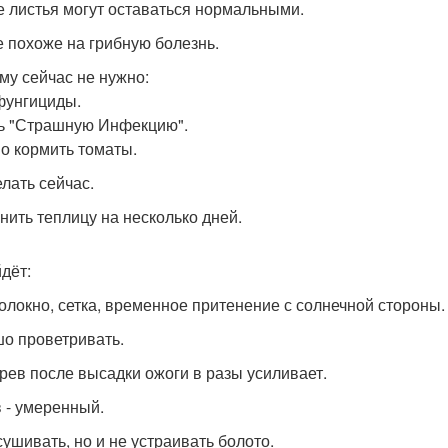
 листья могут оставаться нормальными.
е похоже на грибную болезнь.
му сейчас не нужно:
фунгициды.
ь "Страшную Инфекцию".
о кормить томаты.
елать сейчас.
нить теплицу на несколько дней.
дёт:
олокно, сетка, временное притенение с солнечной стороны.
о проветривать.
рев после высадки ожоги в разы усиливает.
 - умеренный.
сушивать, но и не устраивать болото.