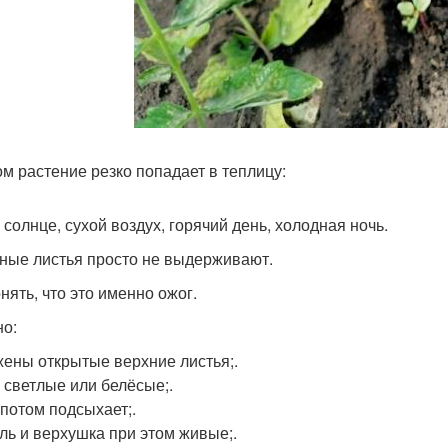
ом растение резко попадает в теплицу:
 солнце, сухой воздух, горячий день, холодная ночь.
ные листья просто не выдерживают.
нять, что это именно ожог.
о:
ены открытые верхние листья;.
 светлые или белёсые;.
 потом подсыхает;.
ль и верхушка при этом живые;.