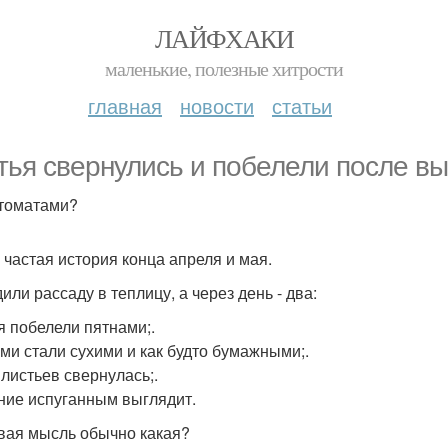
ЛАЙФХАКИ
маленькие, полезные хитрости
главная
новости
статьи
тья свернулись и побелели после вы
 томатами?
 частая история конца апреля и мая.
или рассаду в теплицу, а через день - два:
я побелели пятнами;.
ми стали сухими и как будто бумажными;.
 листьев свернулась;.
ние испуганным выглядит.
вая мысль обычно какая?