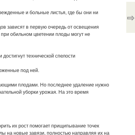
режденные и больные листья, где бы они ни
⇨
дов зависят в первую очередь от освещения
е при обильном цветении плоды могут не
и достигнут технической спелости
ложенные под ней.
вающими плодами. Но последнее удаление нужно
чательной уборки урожая. На это время
корить их рост помогает прищипывание точек
илы на новые завязи, полностью направляя их на