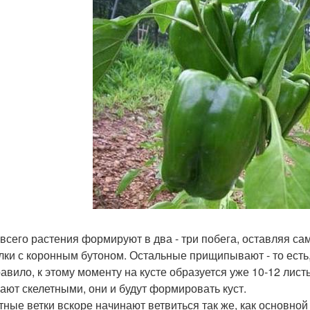
всего растения формируют в два - три побега, оставляя са
лки с коронным бутоном. Остальные прищипывают - то есть,
равило, к этому моменту на кусте образуется уже 10-12 лис
ают скелетными, они и будут формировать куст.
тные ветки вскоре начинают ветвиться так же, как основной 