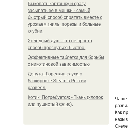
Выкопать картошку и сразу
засыпать её в мешки - самый
быстрый способ спрятать вместе с
урожаем гниль, порезы и больные
клубни.
Холодный душ - это не просто
способ проснуться быстро.
Эффективные таблетки для борьбы
с никотиновой зависимостью
Депутат Горелкин слухи о
блокировке Steam в России
развеял.
Котик. Потребуется: - Ткань (хлопок
Чаще 
или пушистый флис).
разви
Как п
назыв
Скеле