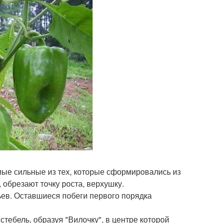
мые сильные из тех, которые сформировались из
 обрезают точку роста, верхушку.
тьев. Оставшиеся побеги первого порядка
стебель, образуя "Вилочку", в центре которой