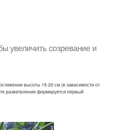
бы увеличить созревание и
достижении высоты 15-20 см (в зависимости от
есте разветвления формируется первый