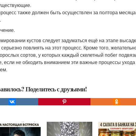
уществующие.
процесс также должен быть осуществлен за полтора месяц
.
чение.
мировании кустов следует задуматься ещё на этапе высадк
 серьезно повлиять на этот процесс. Кроме того, желатель
орослых сортов, у которых каждый скелетный побег подвязы
е, если не обходить вниманием эти важные процессы ухода 
ем.
авилось? Поделитесь с друзьями!