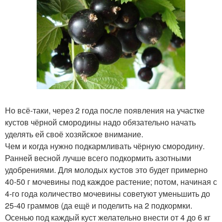
Но всё-таки, через 2 года после появления на участке
кустов чёрной смородины надо обязательно начать
уделять ей своё хозяйское внимание.
Чем и когда нужно подкармливать чёрную смородину.
Ранней весной лучше всего подкормить азотными
удобрениями. Для молодых кустов это будет примерно
40-50 г мочевины под каждое растение; потом, начиная с
4-го года количество мочевины советуют уменьшить до
25-40 граммов (да ещё и поделить на 2 подкормки.
Осенью под каждый куст желательно внести от 4 до 6 кг