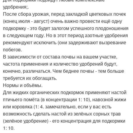
удобрения;.
После сбора урожая, перед закладкой цветковых почек
(конец июля - август) очень важно провести ещё одну
подкормку - это будет залогом успешного плодоношения
в следующем году. Но в этот период азотные удобрения
рекомендуют исключить (они задерживают вызревание
побегов.
В зависимости от состава почвы на вашем участке,
частота применения и количество удобрений будут,
конечно, различаться. Чем беднее почвы - тем больше
требуется их обогащать.
Нормы и объёмы.
Для жидких органических подкормок применяют настой
птичьего помёта (в концентрации 1: 10), навозной жижи
или коровяка (1: 4. замечательно, если у вас есть
возможность сделать настой из зелёных сорных трав
(зелёное удобрение) - его концентрация для подкормки
1: 10.