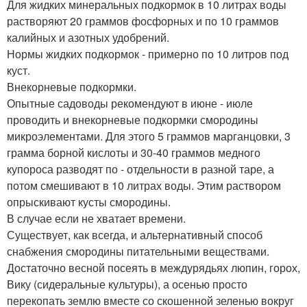
Для жидких минеральных подкормок в 10 литрах воды
растворяют 20 граммов фосфорных и по 10 граммов
калийных и азотных удобрений.
Нормы жидких подкормок - примерно по 10 литров под
куст.
Внекорневые подкормки.
Опытные садоводы рекомендуют в июне - июле
проводить и внекорневые подкормки смородины
микроэлементами. Для этого 5 граммов марганцовки, 3
грамма борной кислоты и 30-40 граммов медного
купороса разводят по - отдельности в разной таре, а
потом смешивают в 10 литрах воды. Этим раствором
опрыскивают кусты смородины.
В случае если не хватает времени.
Существует, как всегда, и альтернативный способ
снабжения смородины питательными веществами.
Достаточно весной посеять в междурядьях люпин, горох,
Вику (сидеральные культуры), а осенью просто
перекопать землю вместе со скошенной зеленью вокруг