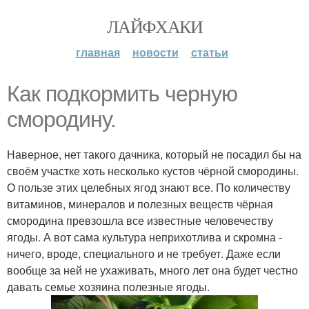
ЛАЙФХАКИ
главная
новости
статьи
Как подкормить черную
смородину.
Наверное, нет такого дачника, который не посадил бы на
своём участке хоть несколько кустов чёрной смородины.
О пользе этих целебных ягод знают все. По количеству
витаминов, минералов и полезных веществ чёрная
смородина превзошла все известные человечеству
ягоды. А вот сама культура неприхотлива и скромна -
ничего, вроде, специального и не требует. Даже если
вообще за ней не ухаживать, много лет она будет честно
давать семье хозяина полезные ягоды.