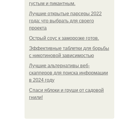
густым и пикантным.
Лучшие открытые парсеры 2022
года: что выбрать для своего
проекта
Острый соус к заморозке готов.
Эффективные таблетки для борьбы
с никотиновой зависимостью
Лучшие альтернативы веб-
скапперов для поиска информации
в 2024 году
Спаси яблоки и груши от садовой
гнили!