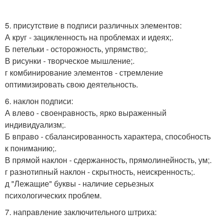
5. присутствие в подписи различных элементов:
А круг - зацикленность на проблемах и идеях;.
Б петельки - осторожность, упрямство;.
В рисунки - творческое мышление;.
г комбинирование элементов - стремление
оптимизировать свою деятельность.
6. наклон подписи:
А влево - своенравность, ярко выраженный
индивидуализм;.
Б вправо - сбалансированность характера, способность
к пониманию;.
В прямой наклон - сдержанность, прямолинейность, ум;.
г разнотипный наклон - скрытность, неискренность;.
д "Лежащие" буквы - наличие серьезных
психологических проблем.
7. направление заключительного штриха: