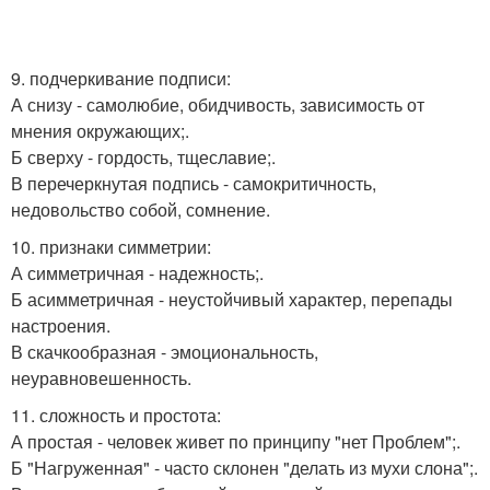
9. подчеркивание подписи:
А снизу - самолюбие, обидчивость, зависимость от
мнения окружающих;.
Б сверху - гордость, тщеславие;.
В перечеркнутая подпись - самокритичность,
недовольство собой, сомнение.
10. признаки симметрии:
А симметричная - надежность;.
Б асимметричная - неустойчивый характер, перепады
настроения.
В скачкообразная - эмоциональность,
неуравновешенность.
11. сложность и простота:
А простая - человек живет по принципу "нет Проблем";.
Б "Нагруженная" - часто склонен "делать из мухи слона";.