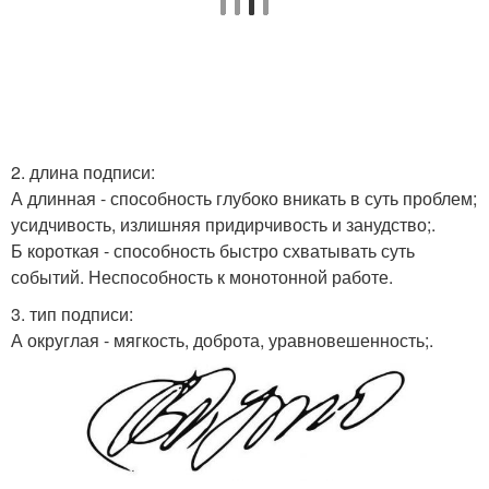
2. длина подписи:
А длинная - способность глубоко вникать в суть проблем;
усидчивость, излишняя придирчивость и занудство;.
Б короткая - способность быстро схватывать суть
событий. Неспособность к монотонной работе.
3. тип подписи:
А округлая - мягкость, доброта, уравновешенность;.