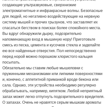
создающие ультразвуковые, сверхнизкие
электромагнитные и инфракрасные волны. Безопасные
для людей, но негативно воздействующие на нервную
систему мышей и прочих грызунов, что заставляет их
спасаться бегством в поисках более спокойного места.
Вы вдруг обнаружили дырку, подозрительно
напоминающую вход в мышиную нору! Приготовьте
смесь из песка, цемента и кусочков стекла и заделайте
ею все найденные отверстия. Пол непосредственно
перед норой можно порошком хлористого кальция
посыпать.
Обязательно мы ставим любые мышеловки с
пружинными механизмами или липкими поверхностями
и, конечно, с аппетитной приманкой вроде бекона или
сала. Однако, эти устройства необходимо регулярно
обрабатывать, например, кипятком. Любой неприятный
запах может легко отпугнуть подозрительного вредителя.
О запахах. Очень не нравятся серым мышкам ароматы