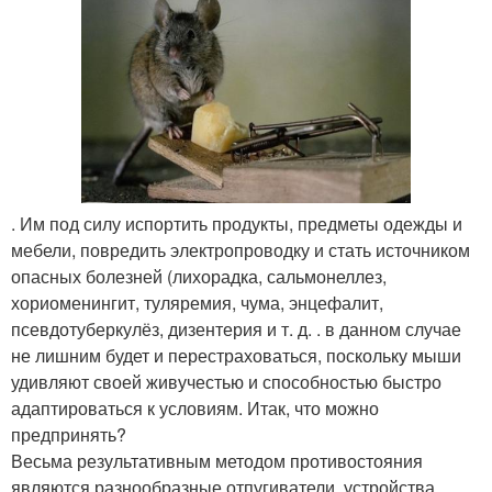
. Им под силу испортить продукты, предметы одежды и
мебели, повредить электропроводку и стать источником
опасных болезней (лихорадка, сальмонеллез,
хориоменингит, туляремия, чума, энцефалит,
псевдотуберкулёз, дизентерия и т. д. . в данном случае
не лишним будет и перестраховаться, поскольку мыши
удивляют своей живучестью и способностью быстро
адаптироваться к условиям. Итак, что можно
предпринять?
Весьма результативным методом противостояния
являются разнообразные отпугиватели, устройства,