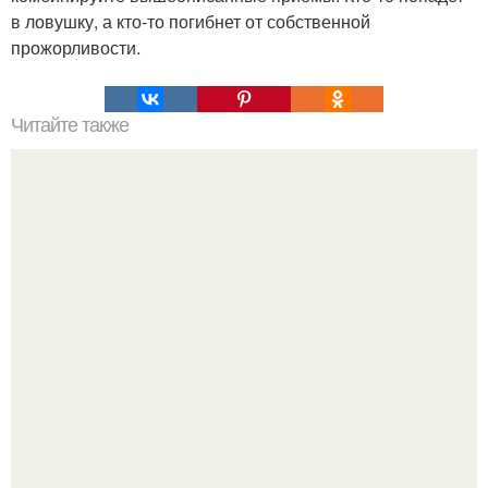
в ловушку, а кто-то погибнет от собственной
прожорливости.
Читайте также
Самые полезные семечки и зёрна.