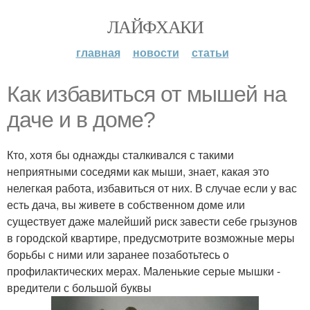
ЛАЙФХАКИ
главная
новости
статьи
Как избавиться от мышей на
даче и в доме?
Кто, хотя бы однажды сталкивался с такими
неприятными соседями как мыши, знает, какая это
нелегкая работа, избавиться от них. В случае если у вас
есть дача, вы живете в собственном доме или
существует даже малейший риск завести себе грызунов
в городской квартире, предусмотрите возможные меры
борьбы с ними или заранее позаботьтесь о
профилактических мерах. Маленькие серые мышки -
вредители с большой буквы