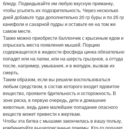
блюду. Подкидывайте им любую вкусную приманку,
чтобы усыпить их подозрительность. Через несколько
дней добавьте туда дополнительно 20 гр буры и по 25 гр
канифоли и сахарной пудры и оставьте ее на том же
самом месте.
Также можно приобрести баллончик с крысиным ядом и
опрыскать места появления мышей. Порцию
содержащегося в жидкости фосфида цинка обязательно
попадет или на лапки, или на шерсть грызунов, а оттуда
после, например, умывания, и в желудок, вызвав их
смерть.
Таким образом, если вы решили воспользоваться
любым средством, в состав которого входит ядовитое
вещество, проявите бдительность и осторожность. В
зоне риска, в первую очередь, дети и домашние
животные, ведь даже малейшее попадание опасного
веществ может привести к жертвам.
Чтобы эта битва с мышами закончилась в вашу пользу,
комбинируйте вышеописанные приемы. Кто-то попадет