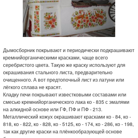
Дымосборник покрывают и периодически подкрашивают
кремнийорганическими красками, чаще всего
серебристого цвета. Такую же краску используют для
окрашивания стального листа, предварительно
очищенного. А вот предтопочный лист из латуни или
лёгкого сплава не красят.
Кладку печи покрывают известковыми составами или
смесью кремнийорганического лака ко - 835 с эмалями
на алкидной основе или ГФ, ПФ и ПФ - 213.
Металлический кожух окрашивают красками ко - 84, ко -
818, ко - 822, ко - 828, ко - 5125, ко - 174, ко - 286, ко - 198,
так как другие краски на плёнкообразующей основе