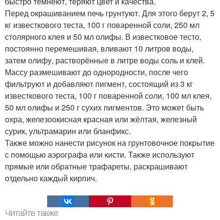
быстро темнеют, теряют цвет и качества.
Перед окрашиванием печь грунтуют. Для этого берут 2, 5
кг известкового теста, 100 г поваренной соли, 250 мл
столярного клея и 50 мл олифы. В известковое тесто,
постоянно перемешивая, вливают 10 литров воды,
затем олифу, растворённые в литре воды соль и клей.
Массу размешивают до однородности, после чего
фильтруют и добавляют пигмент, состоящий из 3 кг
известкового теста, 100 г поваренной соли, 100 мл клея,
50 мл олифы и 250 г сухих пигментов. Это может быть
охра, железоокисная красная или жёлтая, железный
сурик, ультрамарин или бланфикс.
Также можно нанести рисунок на грунтовочное покрытие
с помощью аэрографа или кисти. Также используют
прямые или обратные трафареты, раскрашивают
отдельно каждый кирпич.
Читайте также