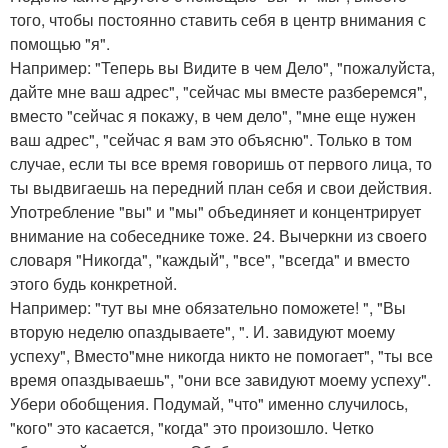
того, чтобы постоянно ставить себя в центр внимания с
помощью "я".
Например: "Теперь вы Видите в чем Дело", "пожалуйста,
дайте мне ваш адрес", "сейчас мы вместе разберемся",
вместо "сейчас я покажу, в чем дело", "мне еще нужен
ваш адрес", "сейчас я вам это объясню". Только в том
случае, если ты все время говоришь от первого лица, то
ты выдвигаешь на передний план себя и свои действия.
Употребление "вы" и "мы" объединяет и концентрирует
внимание на собеседнике тоже. 24. Вычеркни из своего
словаря "Никогда", "каждый", "все", "всегда" и вместо
этого будь конкретной.
Например: "тут вы мне обязательно поможете! ", "Вы
вторую неделю опаздываете", ". И. завидуют моему
успеху", Вместо"мне никогда никто не помогает", "ты все
время опаздываешь", "они все завидуют моему успеху".
Убери обобщения. Подумай, "что" именно случилось,
"кого" это касается, "когда" это произошло. Четко