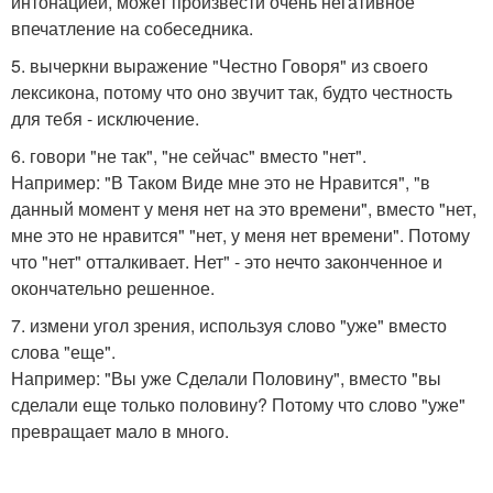
интонацией, может произвести очень негативное
впечатление на собеседника.
5. вычеркни выражение "Честно Говоря" из своего
лексикона, потому что оно звучит так, будто честность
для тебя - исключение.
6. говори "не так", "не сейчас" вместо "нет".
Например: "В Таком Виде мне это не Нравится", "в
данный момент у меня нет на это времени", вместо "нет,
мне это не нравится" "нет, у меня нет времени". Потому
что "нет" отталкивает. Нет" - это нечто законченное и
окончательно решенное.
7. измени угол зрения, используя слово "уже" вместо
слова "еще".
Например: "Вы уже Сделали Половину", вместо "вы
сделали еще только половину? Потому что слово "уже"
превращает мало в много.