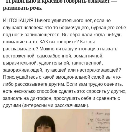
П равильно и красиво говорить означает —
развивать речь.
ИНТОНАЦИЯ Ничего удивительного нет, если не
слушают человека что-то бормочущего, бурчащего себе
под нос и запинающегося. Вы обращали когда-нибудь
внимание на то, КАК вы говорите? Как вы
рассказываете? Можно ли вашу интонацию назвать
восторженной, самозабвенной, романтичной,
выразительной, удивительной, таинственной,
завораживающей, пугающей или настораживающей?
Прислушайтесь с какой эмоциональной силой вы что-
либо рассказываете другим. Если вам трудно оценить,
есть несколько способов сделать это: спросить у других,
записать на диктофон, прослушать себя и сравнить с
другими (интересными рассказчиками).