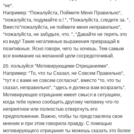
"не".
Например: "Пожалуйста, Поймите Меня Правильно",
"пожалуйста, подумайте о.! ", "Пожалуйста, следите за. ",
Вместо"пожалуйста, не поймите меня неправильно",
"пожалуйста, не забудьте, что. ", "Давайте не терять это
из виду! Такие негативные выражения превращай в
позитивные. Ясно говори, чего ты хочешь. Тем самым
все внимание на желанной цели сосредоточивай.
20. пользуйся "Мотивирующими Отрицаниями".
Например: "То, что ты Сказал, не Совсем Правильно",
"тут я с вами не совсем согласна", вместо "то, что ты
сказал, неправильно", "здесь я должна вам возразить".
Мотивирующее отрицание имеет смысл в ситуациях,
когда тебе нужно сообщить другому человеку что-то
неприятное или полностью отвергнуть его
предположение. Важно, чтобы ты представляла свое
мнение и при этом говорила правду. С помощью
мотивирующего отрицания ты можешь сказать это более