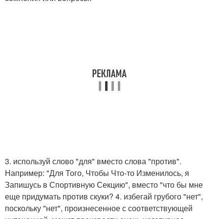
3. используй слово "для" вместо слова "против".
Например: "Для Того, Чтобы Что-то Изменилось, я
Запишусь в Спортивную Секцию", вместо "что бы мне
еще придумать против скуки? 4. избегай грубого "нет",
поскольку "нет", произнесенное с соответствующей