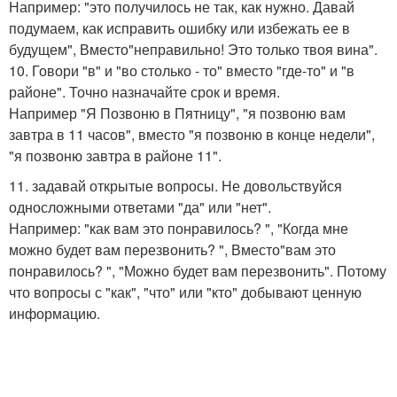
Например: "это получилось не так, как нужно. Давай
подумаем, как исправить ошибку или избежать ее в
будущем", Вместо"неправильно! Это только твоя вина".
10. Говори "в" и "во столько - то" вместо "где-то" и "в
районе". Точно назначайте срок и время.
Например "Я Позвоню в Пятницу", "я позвоню вам
завтра в 11 часов", вместо "я позвоню в конце недели",
"я позвоню завтра в районе 11".
11. задавай открытые вопросы. Не довольствуйся
односложными ответами "да" или "нет".
Например: "как вам это понравилось? ", "Когда мне
можно будет вам перезвонить? ", Вместо"вам это
понравилось? ", "Можно будет вам перезвонить". Потому
что вопросы с "как", "что" или "кто" добывают ценную
информацию.