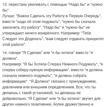
13. перестань увиливать с помощью "Надо бы" и "нужно
бы".
Лучше: "Важно Сделать эту Работу в Первую Очередь",
вместо "надо об этом подумать", "нужно бы сначала
закончить эту работу". "Надо бы" и "нужно бы" не
утверждают ничего конкретного. Например: "Тебе
Следует это Доделать", "вам следует отдавать приоритет
этой работе".
14. говори "Я Сделаю" или "я бы хотела" вместо "я
должна".
Например: "Я бы Хотела Сперва Немного Подумать", "я
сперва соберу нужную информацию", вместо "я должна
сначала немного подумать", "я должна собрать
информацию". "Я Должна" связано с принуждением,
давлением или внешним определением. Все, что ты
делаешь с такой установкой, ты делаешь не
добровольно. "Я Сделаю" или "я бы хотела" звучит для
других намного позитивнее, более дружественно и