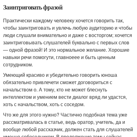
Заинтриговать фразой
Практически каждому человеку хочется говорить так,
чтобы заинтриговать и увлечь любую аудиторию и чтобы
люди слушали внимательно и даже с восторгом; хочется
заинтриговывать слушателей буквально с первых слов
— одной фразой! И это нормальное желание. Хорошие
навыки речи помогути, главноеее и быть ценным
сотрудником.
Умеющий красиво и убедительно говорить юноша
обязательно привлечети сможет договориться с
начальством о. А тому, кто не может блеснуть
интеллектом и умением вести диалог вряд ли удастся,
хоть с начальством, хоть с соседом.
Что же для этого нужно? Частично подобная тема уже
рассматривалась в статье, ведь оратор, учитель, да и
вообще любой рассказчик, должен стать для слушателей
именно собеседником. В продолжение темы сейчас