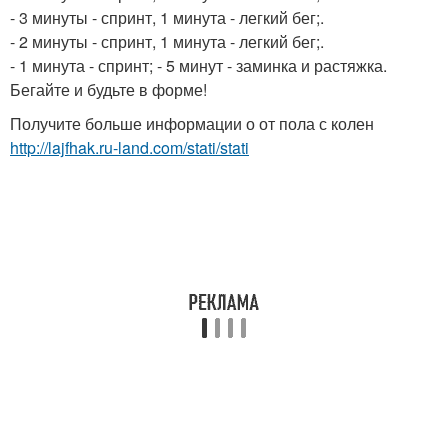
- 3 минуты - спринт, 1 минута - легкий бег;.
- 2 минуты - спринт, 1 минута - легкий бег;.
- 1 минута - спринт; - 5 минут - заминка и растяжка.
Бегайте и будьте в форме!
Получите больше информации о от пола с колен
http://lajfhak.ru-land.com/stati/stati