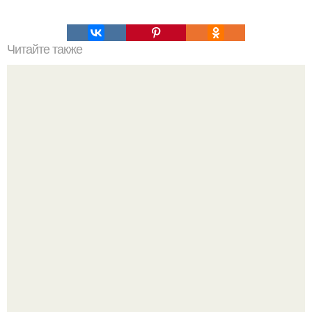
Читайте также
Самые вкусные в мире котлеты.