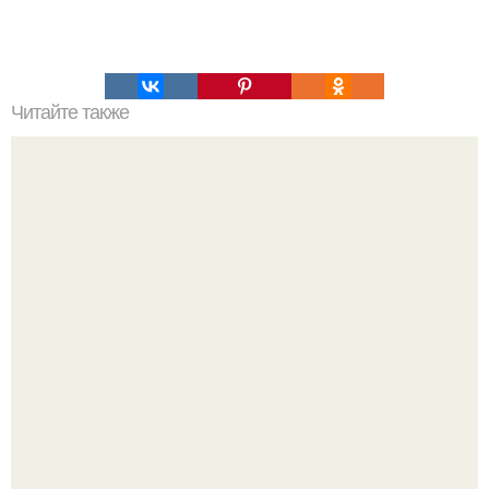
Читайте также
Супер - отбеливатель для тканей.