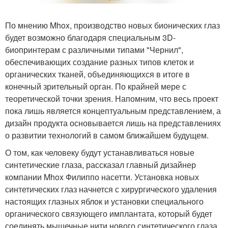
По мнению Mhox, производство новых бионических глаз
будет возможно благодаря специальным 3D-
биопринтерам с различными типами "Чернил",
обеспечивающих создание разных типов клеток и
органических тканей, объединяющихся в итоге в
конечный зрительный орган. По крайней мере с
теоретической точки зрения. Напомним, что весь проект
пока лишь является концептуальным представлением, а
дизайн продукта основывается лишь на представлениях
о развитии технологий в самом ближайшем будущем.
О том, как человеку будут устанавливаться новые
синтетические глаза, рассказал главный дизайнер
компании Mhox Филиппо насетти. Установка новых
синтетических глаз начнется с хирургического удаления
настоящих глазных яблок и установки специального
органического связующего имплантата, который будет
соединять мышечные нити нового синтетического глаза