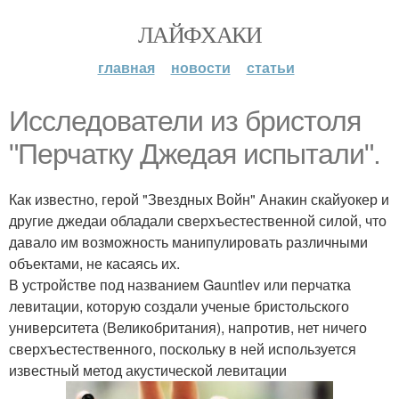
ЛАЙФХАКИ
главная
новости
статьи
Исследователи из бристоля
"Перчатку Джедая испытали".
Как известно, герой "Звездных Войн" Анакин скайуокер и
другие джедаи обладали сверхъестественной силой, что
давало им возможность манипулировать различными
объектами, не касаясь их.
В устройстве под названием Gauntlev или перчатка
левитации, которую создали ученые бристольского
университета (Великобритания), напротив, нет ничего
сверхъестественного, поскольку в ней используется
известный метод акустической левитации