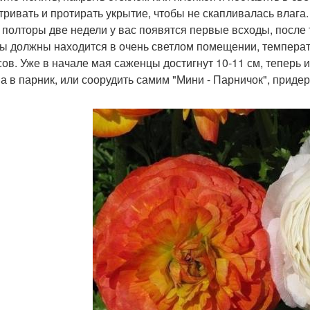
тривать и протирать укрытие, чтобы не скапливалась влага.
 полторы две недели у вас появятся первые всходы, после т
ы должны находится в очень светлом помещении, температ
сов. Уже в начале мая саженцы достигнут 10-11 см, теперь 
, а в парник, или соорудить самим "Мини - Парничок", прид