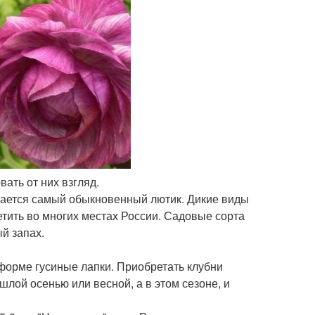
вать от них взгляд.
вается самый обыкновенный лютик. Дикие виды
тить во многих местах России. Садовые сорта
й запах.
орме гусиные лапки. Приобретать клубни
шлой осенью или весной, а в этом сезоне, и