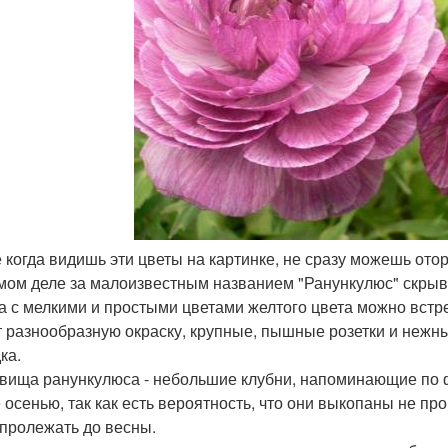
е когда видишь эти цветы на картинке, не сразу можешь отор
мом деле за малоизвестным названием "Ранункулюс" скры
а с мелкими и простыми цветами желтого цвета можно встре
 разнообразную окраску, крупные, пышные розетки и нежны
ка.
вища ранункулюса - небольшие клубни, напоминающие по ф
 осенью, так как есть вероятность, что они выкопаны не про
 пролежать до весны.