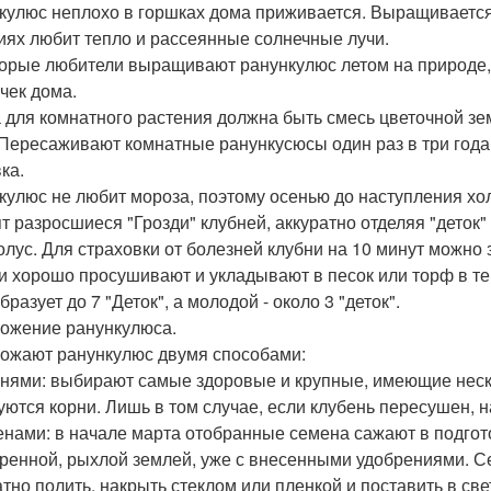
кулюс неплохо в горшках дома приживается. Выращиваетс
иях любит тепло и рассеянные солнечные лучи.
орые любители выращивают ранункулюс летом на природе,
чек дома.
 для комнатного растения должна быть смесь цветочной зем
 Пересаживают комнатные ранункусюсы один раз в три года
ка.
кулюс не любит мороза, поэтому осенью до наступления х
ят разросшиеся "Грозди" клубней, аккуратно отделяя "деток"
олус. Для страховки от болезней клубни на 10 минут можно 
и хорошо просушивают и укладывают в песок или торф в те
бразует до 7 "Деток", а молодой - около 3 "деток".
ожение ранункулюса.
ожают ранункулюс двумя способами:
бнями: выбирают самые здоровые и крупные, имеющие неско
уются корни. Лишь в том случае, если клубень пересушен, н
енами: в начале марта отобранные семена сажают в подгото
ренной, рыхлой землей, уже с внесенными удобрениями. С
атно полить, накрыть стеклом или пленкой и поставить в св