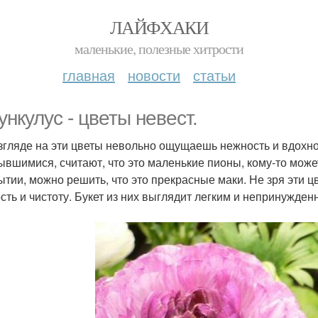
ЛАЙФХАКИ
маленькие, полезные хитрости
главная
новости
статьи
ункулус - цветы невест.
згляде на эти цветы невольно ощущаешь нежность и вдохно
ывшимися, считают, что это маленькие пионы, кому-то может 
ытии, можно решить, что это прекрасные маки. Не зря эти 
сть и чистоту. Букет из них выглядит легким и непринужден