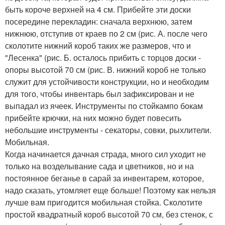
быть короче верхней на 4 см. Прибейте эти доски
посередине перекладин: сначала верхнюю, затем
нижнюю, отступив от краев по 2 см (рис. А. после чего
сколотите нижний короб таких же размеров, что и
"Лесенка" (рис. Б. осталось прибить с торцов доски -
опоры высотой 70 см (рис. В. нижний короб не только
служит для устойчивости конструкции, но и необходим
для того, чтобы инвентарь был зафиксирован и не
выпадал из ячеек. Инструменты по стойкампо бокам
прибейте крючки, на них можно будет повесить
небольшие инструменты - секаторы, совки, рыхлители.
Мобильная.
Когда начинается дачная страда, много сил уходит не
только на возделывание сада и цветников, но и на
постоянное беганье в сарай за инвентарем, которое,
надо сказать, утомляет еще больше! Поэтому как нельзя
лучше вам пригодится мобильная стойка. Сколотите
простой квадратный короб высотой 70 см, без стенок, с