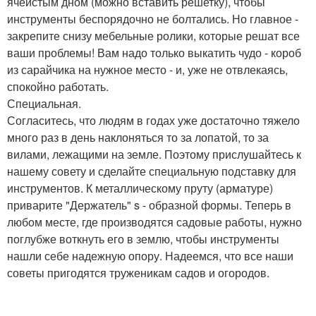
ячеистым дном (можно вставить решетку), чтобы
инструменты беспорядочно не болтались. Но главное -
закрепите снизу мебельные ролики, которые решат все
ваши проблемы! Вам надо только выкатить чудо - короб
из сарайчика на нужное место - и, уже не отвлекаясь,
спокойно работать.
Специальная.
Согласитесь, что людям в годах уже достаточно тяжело
много раз в день наклоняться то за лопатой, то за
вилами, лежащими на земле. Поэтому прислушайтесь к
нашему совету и сделайте специальную подставку для
инструментов. К металлическому пруту (арматуре)
приварите "Держатель" s - образной формы. Теперь в
любом месте, где производятся садовые работы, нужно
поглубже воткнуть его в землю, чтобы инструменты
нашли себе надежную опору. Надеемся, что все наши
советы пригодятся труженикам садов и огородов.