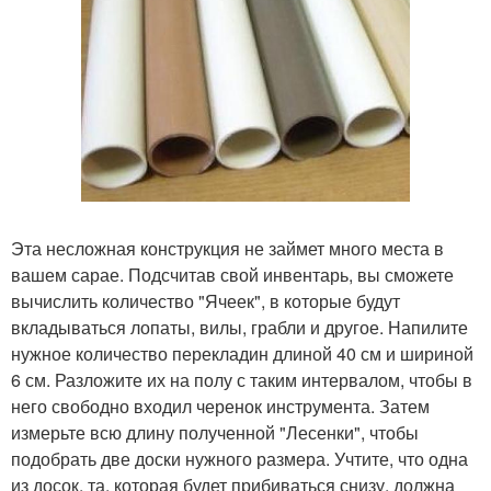
Эта несложная конструкция не займет много места в
вашем сарае. Подсчитав свой инвентарь, вы сможете
вычислить количество "Ячеек", в которые будут
вкладываться лопаты, вилы, грабли и другое. Напилите
нужное количество перекладин длиной 40 см и шириной
6 см. Разложите их на полу с таким интервалом, чтобы в
него свободно входил черенок инструмента. Затем
измерьте всю длину полученной "Лесенки", чтобы
подобрать две доски нужного размера. Учтите, что одна
из досок, та, которая будет прибиваться снизу, должна