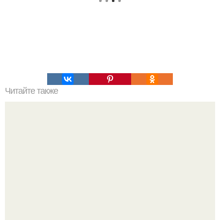
Читайте также
Мы создаем поднятую грядку своими руками.