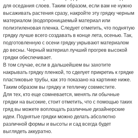
для оседания слоев. Таким образом, если вам не нужно
высаживать растения сразу, накройте эту грядку черным
материалом (водопроницаемый материал или
полиэтиленовая пленка. Следует отметить, что поднятую
грядку лучше всего создавать в конце лета, осенью. Так,
подготовленную с осени грядку укрывают материалом
до весны. Черный материал лучший прогрев высокой
грядки обеспечивает.
В том случае, если в дальшейшем вы захотите
накрывать грядку пленкой, то сделует прикретиь к грядке
пластиковые трубы, как это показано на картинке ниже.
Таким образом вы грядку и тепличку совместите.
Для тех, кто еще сомневается, менять ли обычные
грядки на высокие, стоит отметить, что с помощью таких
гряд вы можете воплощать различные дизайнерские
идеи. Поднятые грядки можно делать абсолютно
различной формы и высоты и сад всегда будет
выглядеть аккуратно.