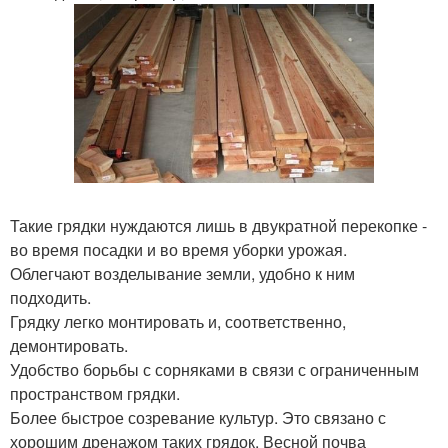
Такие грядки нуждаются лишь в двукратной перекопке -
во время посадки и во время уборки урожая.
Облегчают возделывание земли, удобно к ним
подходить.
Грядку легко монтировать и, соответственно,
демонтировать.
Удобство борьбы с сорняками в связи с ограниченным
пространством грядки.
Более быстрое созревание культур. Это связано с
хорошим дренажом таких грядок. Весной почва