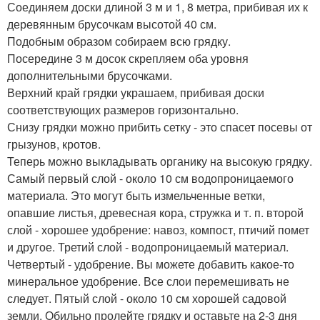
Соединяем доски длиной 3 м и 1, 8 метра, прибивая их к
деревянным брусочкам высотой 40 см.
Подобным образом собираем всю грядку.
Посередине 3 м досок скрепляем оба уровня
дополнительными брусочками.
Верхний край грядки украшаем, прибивая доски
соответствующих размеров горизонтально.
Снизу грядки можно прибить сетку - это спасет посевы от
грызунов, кротов.
Теперь можно выкладывать органику на высокую грядку.
Самый первый слой - около 10 см водопроницаемого
материала. Это могут быть измельченные ветки,
опавшие листья, древесная кора, стружка и т. п. второй
слой - хорошее удобрение: навоз, компост, птичий помет
и другое. Третий слой - водопроницаемый материал.
Четвертый - удобрение. Вы можете добавить какое-то
минеральное удобрение. Все слои перемешивать не
следует. Пятый слой - около 10 см хорошей садовой
земли. Обильно пролейте грядку и оставьте на 2-3 дня