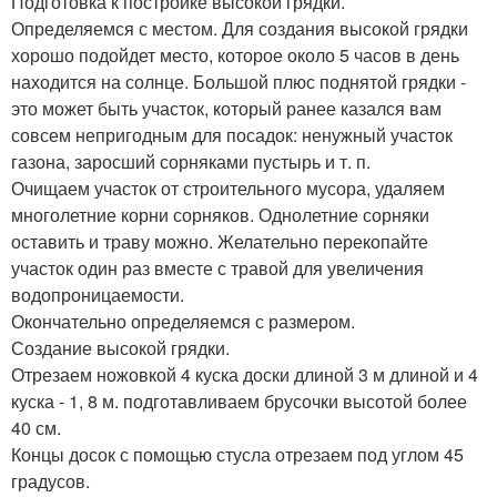
Подготовка к постройке высокой грядки.
Определяемся с местом. Для создания высокой грядки
хорошо подойдет место, которое около 5 часов в день
находится на солнце. Большой плюс поднятой грядки -
это может быть участок, который ранее казался вам
совсем непригодным для посадок: ненужный участок
газона, заросший сорняками пустырь и т. п.
Очищаем участок от строительного мусора, удаляем
многолетние корни сорняков. Однолетние сорняки
оставить и траву можно. Желательно перекопайте
участок один раз вместе с травой для увеличения
водопроницаемости.
Окончательно определяемся с размером.
Создание высокой грядки.
Отрезаем ножовкой 4 куска доски длиной 3 м длиной и 4
куска - 1, 8 м. подготавливаем брусочки высотой более
40 см.
Концы досок с помощью стусла отрезаем под углом 45
градусов.