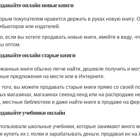
одавайте онлайн новые книги
орым покупателям нравится держать в руках новую книгу. 
ибьюторов или издателей.
о, если вы хотите продавать новые книги, имейте в виду, ч
ы оптом.
давайте онлайн старые книги
жанные книги обычно легче найти, дешевле получить и мог
ные предложения на месте или в Интернете.
 того, вы можете продавать старые книги прямо со своей по
ых магазинах, магазинах секонд-хенд или на распродаже н
, местные библиотеки и даже найти книги в продаже на фер
одавайте учебники онлайн
пользовали школьные учебники, которые занимают много м
е купить их с полки и зарабатывать деньги, продавая их на