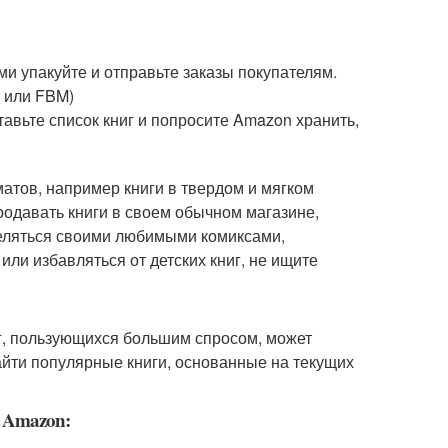
ми упакуйте и отправьте заказы покупателям.
 или FBM)
авьте список книг и попросите Amazon хранить,
атов, например книги в твердом и мягком
родавать книги в своем обычном магазине,
деляться своими любимыми комиксами,
ли избавляться от детских книг, не ищите
иг, пользующихся большим спросом, может
айти популярные книги, основанные на текущих
 Amazon: