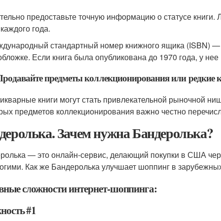
тельно предоставьте точную информацию о статусе книги.
 каждого года.
дународный стандартный номер книжного ящика (ISBN) — 
обложке. Если книга была опубликована до 1970 года, у нее
Продавайте предметы коллекционирования или редкие к
икварные книги могут стать привлекательной рыночной ни
рых предметов коллекционирования важно честно перечисл
деролька. Зачем нужна Бандеролька?
ролька — это онлайн-сервис, делающий покупки в США чер
огими. Как же Бандеролька улучшает шоппинг в зарубежны
вные сложности интернет-шоппинга:
ность #1