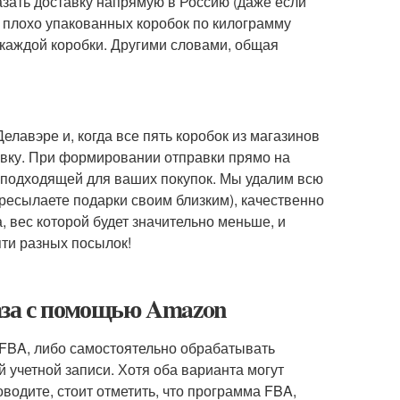
казать доставку напрямую в Россию (даже если
ь плохо упакованных коробок по килограмму
 каждой коробки. Другими словами, общая
елавэре и, когда все пять коробок из магазинов
равку. При формировании отправки прямо на
 подходящей для ваших покупок. Мы удалим всю
ресылаете подарки своим близким), качественно
, вес которой будет значительно меньше, и
яти разных посылок!
аза с помощью Amazon
 FBA, либо самостоятельно обрабатывать
учетной записи. Хотя оба варианта могут
водите, стоит отметить, что программа FBA,