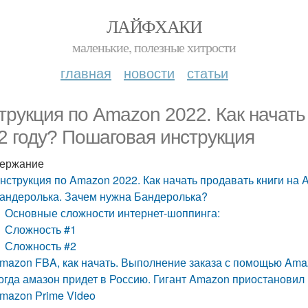
ЛАЙФХАКИ
маленькие, полезные хитрости
главная
новости
статьи
трукция по Amazon 2022. Как начать
2 году? Пошаговая инструкция
ержание
нструкция по Amazon 2022. Как начать продавать книги на
андеролька. Зачем нужна Бандеролька?
Основные сложности интернет-шоппинга:
Сложность #1
Сложность #2
mazon FBA, как начать. Выполнение заказа с помощью Am
огда амазон придет в Россию. Гигант Amazon приостановил
mazon Prime Video