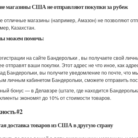
ие магазины США не отправляют покупки за рубеж
е отличные магазины (например, Амазон) не позволяют отпр
мер, Казахстан.
мы можем помочь:
егистрации на сайте Бандерольки , вы получаете свой личн
ее отправят ваши покупки. Этот адрес не что иное, как адр
лад Бандерольки, вы получите уведомление по почте, что м
ым личным кабинетом Бандерольки, сможете отправить посы
ный бонус — в Делавэре (штате, где находится Бандеролька
клиенты экономят до 10% от стоимости товаров.
ность #2
ая доставка товаров из США в другую страну