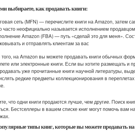
ми выбираете, как продавать книги:
говая сеть (MFN) — перечислите книги на Amazon, затем са
о часто неофициально называется исполнением продавцом
олнение Amazon (FBA) — путь «сделай это для меня». Сост
ковывать и отправлять клиентам за вас
 того, на Amazon вы можете продавать книги обычных форм
лете или электронные книги. Если вы хотите размещать и п
родавать уже прочитанные книги научной литературы, вы
ислять редкие предметы коллекционирования в переплетах и
е.
те, что одни книги продаются лучше, чем другие. Поиск кн
ться. Бестселлеры в вашем списке книг могут помочь вам н
жах.
опулярные типы книг, которые вы можете продавать на