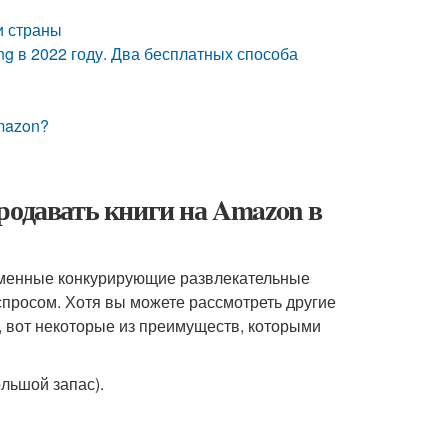
и страны
ng в 2022 году. Два бесплатных способа
Amazon?
родавать книги на Amazon в
ременные конкурирующие развлекательные
просом. Хотя вы можете рассмотреть другие
е, вот некоторые из преимуществ, которыми
ольшой запас).