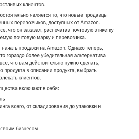
частливых клиентов.
тоятельно является то, что новые продавцы
денных перевозчиков, доступных от Amazon.
се, что он заказал, распечатав почтовую этикетку
емую почтовую марку и перевозчика.
начать продажи на Amazon. Однако теперь,
то гораздо более убедительная альтернатива
все, что вам действительно нужно сделать,
го продукта в описании продукта, выбрать
влекать клиентов.
ущества включают в себя:
нь
га всего, от складирования до упаковки и
 своим бизнесом.