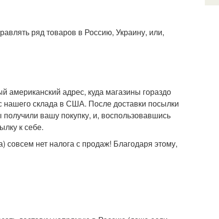
авлять ряд товаров в Россию, Украину, или,
ый американский адрес, куда магазины гораздо
ес нашего склада в США. После доставки посылки
ы получили вашу покупку, и, воспользовавшись
лку к себе.
) совсем нет налога с продаж! Благодаря этому,