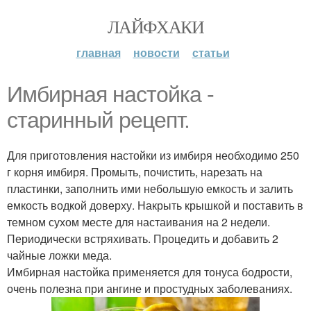
ЛАЙФХАКИ
главная
новости
статьи
Имбирная настойка -
старинный рецепт.
Для приготовления настойки из имбиря необходимо 250
г корня имбиря. Промыть, почистить, нарезать на
пластинки, заполнить ими небольшую емкость и залить
емкость водкой доверху. Накрыть крышкой и поставить в
темном сухом месте для настаивания на 2 недели.
Периодически встряхивать. Процедить и добавить 2
чайные ложки меда.
Имбирная настойка применяется для тонуса бодрости,
очень полезна при ангине и простудных заболеваниях.