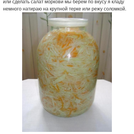
или сделать салат моркови мы берем по вкусу я кладу
немного натираю на крупной терке или режу соломкой.