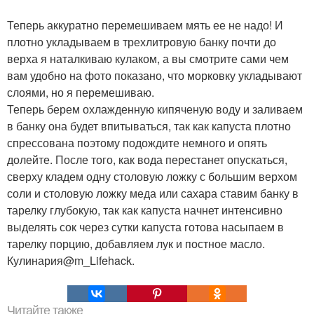
Теперь аккуратно перемешиваем мять ее не надо! И
плотно укладываем в трехлитровую банку почти до
верха я наталкиваю кулаком, а вы смотрите сами чем
вам удобно на фото показано, что морковку укладывают
слоями, но я перемешиваю.
Теперь берем охлажденную кипяченую воду и заливаем
в банку она будет впитываться, так как капуста плотно
спрессована поэтому подождите немного и опять
долейте. После того, как вода перестанет опускаться,
сверху кладем одну столовую ложку с большим верхом
соли и столовую ложку меда или сахара ставим банку в
тарелку глубокую, так как капуста начнет интенсивно
выделять сок через сутки капуста готова насыпаем в
тарелку порцию, добавляем лук и постное масло.
Кулинария@m_Lifehack.
Читайте также