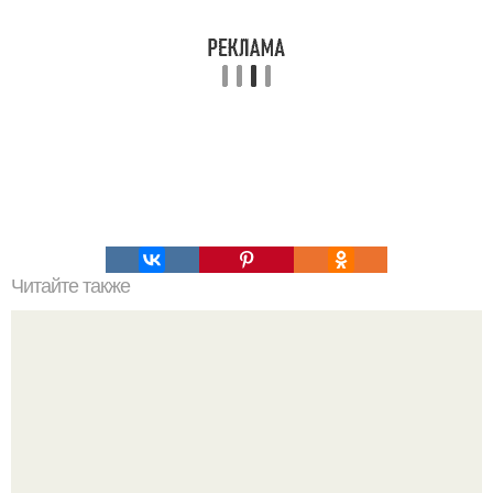
Читайте также
Бокэ - творческий подход к фотографии.