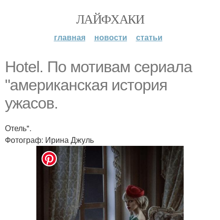
ЛАЙФХАКИ
главная
новости
статьи
Hotel. По мотивам сериала
"американская история
ужасов.
Отель".
Фотограф: Ирина Джуль