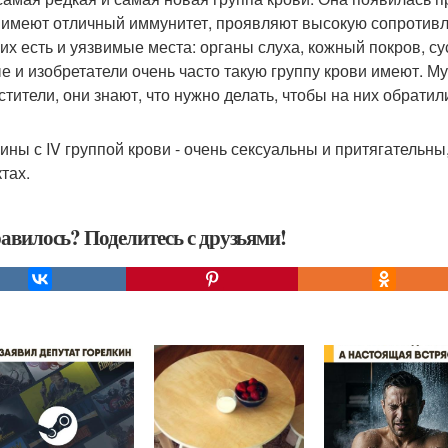
 имеют отличный иммунитет, проявляют высокую сопротив
них есть и уязвимые места: органы слуха, кожный покров, су
е и изобретатели очень часто такую группу крови имеют. Му
стители, они знают, что нужно делать, чтобы на них обрати
ны с IV группой крови - очень сексуальны и притягательны,
тах.
авилось? Поделитесь с друзьями!