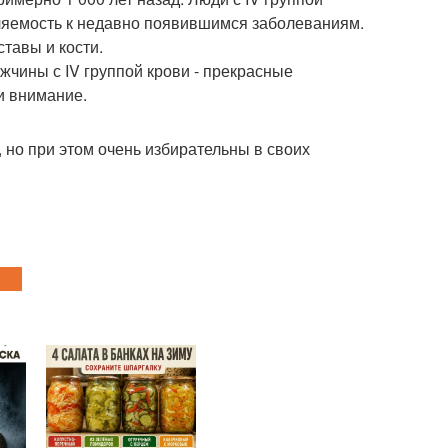
ляемость к недавно появившимся заболеваниям.
ставы и кости.
жчины с IV группой крови - прекрасные
ли внимание.
 но при этом очень избирательны в своих