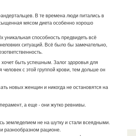
еандертальцев. В те времена люди питались в
асыщенная мясом диета особенно хорошо
Их уникальная способность предвидеть всё
неловких ситуаций. Всё было бы замечательно,
езответственность.
ви хочет быть успешным. Залог здоровья для
 человек с этой группой крови, тем дольше он
ать новых женщин и никогда не остановятся на
перамент, а еще - они жутко ревнивы.
ись земледелием не на шутку и стали всеядными.
ри разнообразном рационе.