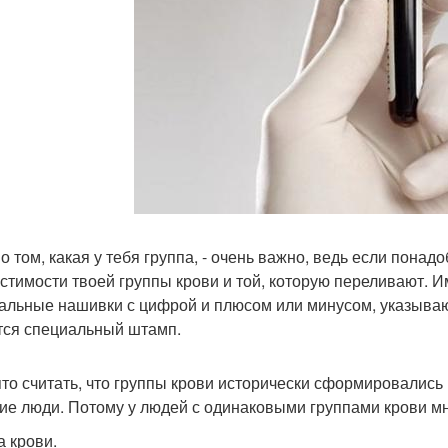
 о том, какая у тебя группа, - очень важно, ведь если пона
стимости твоей группы крови и той, которую переливают. И
альные нашивки с цифрой и плюсом или минусом, указываю
тся специальный штамп.
то считать, что группы крови исторически сформировались
ие люди. Потому у людей с одинаковыми группами крови м
а крови.