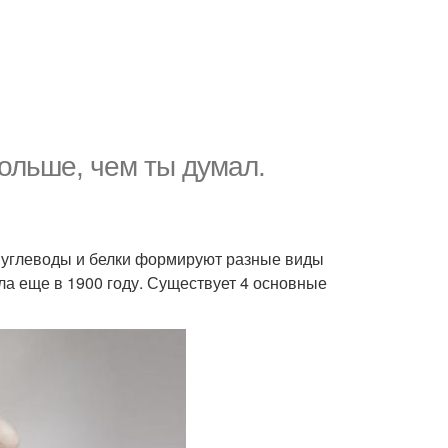
больше, чем ты думал.
е углеводы и белки формируют разные виды
ла еще в 1900 году. Существует 4 основные