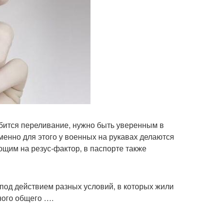
добится переливание, нужно быть уверенным в
менно для этого у военных на рукавах делаются
щим на резус-фактор, в паспорте также
 под действием разных условий, в которых жили
ного общего ….