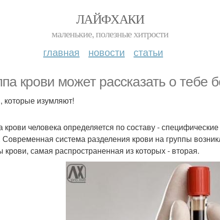
ЛАЙФХАКИ
маленькие, полезные хитрости
главная
новости
статьи
ппа крови может рассказать о тебе 
, которые изумляют!
а крови человека определяется по составу - специфически
. Современная система разделения крови на группы возник
ы крови, самая распространенная из которых - вторая.