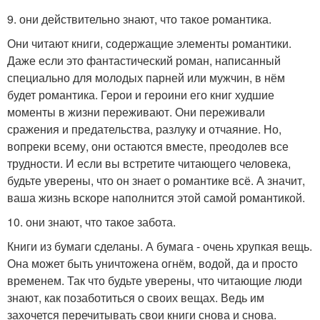
9. они действительно знают, что такое романтика.
Они читают книги, содержащие элементы романтики.
Даже если это фантастический роман, написанный
специально для молодых парней или мужчин, в нём
будет романтика. Герои и героини его книг худшие
моменты в жизни переживают. Они переживали
сражения и предательства, разлуку и отчаяние. Но,
вопреки всему, они остаются вместе, преодолев все
трудности. И если вы встретите читающего человека,
будьте уверены, что он знает о романтике всё. А значит,
ваша жизнь вскоре наполнится этой самой романтикой.
10. они знают, что такое забота.
Книги из бумаги сделаны. А бумага - очень хрупкая вещь.
Она может быть уничтожена огнём, водой, да и просто
временем. Так что будьте уверены, что читающие люди
знают, как позаботиться о своих вещах. Ведь им
захочется перечитывать свои книги снова и снова.