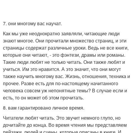
7. они многому вас научат.
Как мы уже неоднократно заявляли, читающие люди
знают многое. Они прочитали множество страниц, и эти
страницы содержат различные уроки. Ведь не все книги,
которые они читают, - это фэнтези, драмы или романы.
Такие люди любят не только читать. Они также любят и
учиться. Им это нравится. А это значит, что они могут
также научить многому вас. Жизнь, отношения, техника и
прочее. Разве есть для по-настоящему начитанного
человека совсем уж непонятные темы? В случае если и
есть, то он может об этом прочитать.
8. вам гарантировано личное время.
Читатели любят читать. Это звучит немного глупо, но
дочитайте до конца. Во время чтения мы представляем
пейзажи, людей и сцены, которые описаны в книге. И