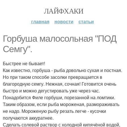
ЛАЙФХАКИ
главная
новости
статьи
Горбуша малосольная "ПОД
Семгу".
Быстрее не бывает!
Как известно, горбуша - рыба довольно сухая и постная.
Но при таком способе засолки превращается в
благородную семгу. Нежная, сочная! Готовится очень
быстро и можно дегустировать уже через час.
Понадобится Филе горбуши, порезанной на ломтики.
Таким образом, если рыба мороженая, размораживать
не надо. Мороженую рыбу резать легче - кусочки
получаются аккуратнее.
Сделать солевой раствор с холодной кипячёной водой,