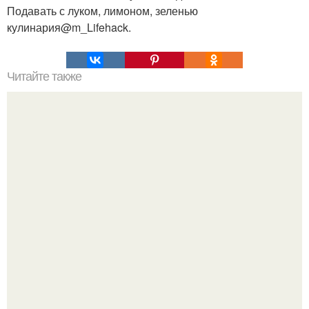
Подавать с луком, лимоном, зеленью
кулинария@m_Lifehack.
Читайте также
Водителям на заметку.