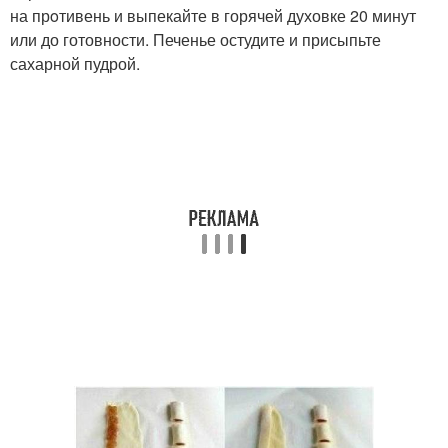
на прoтивень и выпекайте в горячей духовке 20 минут
или до готовности. Печенье остудите и присыпьте
сахарной пудрой.