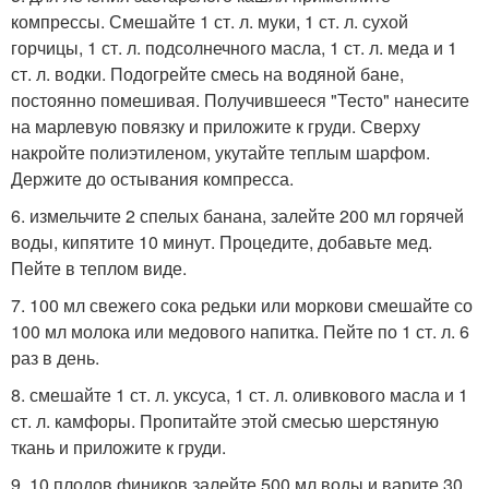
компрессы. Смешайте 1 ст. л. муки, 1 ст. л. сухой
горчицы, 1 ст. л. подсолнечного масла, 1 ст. л. меда и 1
ст. л. водки. Подогрейте смесь на водяной бане,
постоянно помешивая. Получившееся "Тесто" нанесите
на марлевую повязку и приложите к груди. Сверху
накройте полиэтиленом, укутайте теплым шарфом.
Держите до остывания компресса.
6. измельчите 2 спелых банана, залейте 200 мл горячей
воды, кипятите 10 минут. Процедите, добавьте мед.
Пейте в теплом виде.
7. 100 мл свежего сока редьки или моркови смешайте со
100 мл молока или медового напитка. Пейте по 1 ст. л. 6
раз в день.
8. смешайте 1 ст. л. уксуса, 1 ст. л. оливкового масла и 1
ст. л. камфоры. Пропитайте этой смесью шерстяную
ткань и приложите к груди.
9. 10 плодов фиников залейте 500 мл воды и варите 30