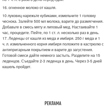
16. огненное молоко от кашля.
10 луковиц нарежьте кубиками, измельчите 1 головку
чеснока. Залейте 500 мл молока, варите до размягчения.
Добавьте в смесь мяту и липовый мед. Настаивайте 1
час, процедите. Пейте, по 1 ст. л. несколько раз в день.
17. Леденцы от кашля из меда и имбиря. 250 г меда и 1
ч. л. измельченного корня имбиря положите в кастрюлю с
антипригарным покрытием и варите до загустения.
Готовой смеси дайте немного застыть. Разделите на 15
леденцов. Съедайте 2-3 леденца в день. Через 3-5 дней
кашель пройдет.