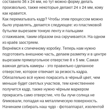
составило 36 x 24 мм, но тут можно форму делать
произвольно, также некоторые делают 24 х 24 мм, кому
как нравится.
Как перематывать кадр? Чтобы этим процессом можно
было управлять, делается следующее: из пластиковой
бутылки вырезаем тонкую ленту и пальцами
сглаживаем, таким образом она скручивается. На одном
из краёв заостряем.
Вернёмся к спичечному коробку. Теперь нам нужно
подготовить внешнюю часть, делаем разметку и в центре
вырезаем прямоугольное отверстие 8 х 5 мм. Самая
важная деталь камеры - это правильно сделанное
отверстие, которое отвечает за резкость кадра.
Обязательно всё нужно покрасить в чёрный цвет, чем
меньше будет светлых участков, тем качественнее
получится кадр, также нужно чёрным маркером
прокрасить само отверстие, что бы лучи солнца не
бликовали, попадая на металлическую поверхность.
Начинаем собирать наш чудо - фотоаппарат, изолентой