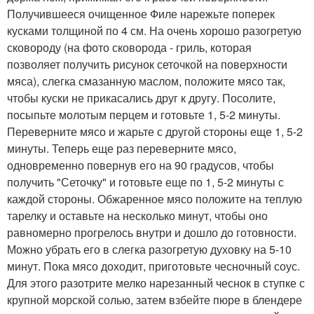
Получившееся очищенное Филе нарежьте поперек
кусками толщиной по 4 см. На очень хорошо разогретую
сковороду (на фото сковорода - гриль, которая
позволяет получить рисунок сеточкой на поверхности
мяса), слегка смазанную маслом, положите мясо так,
чтобы куски не прикасались друг к другу. Посолите,
посыпьте молотым перцем и готовьте 1, 5-2 минуты.
Переверните мясо и жарьте с другой стороны еще 1, 5-2
минуты. Теперь еще раз переверните мясо,
одновременно повернув его на 90 градусов, чтобы
получить "Сеточку" и готовьте еще по 1, 5-2 минуты с
каждой стороны. Обжаренное мясо положите на теплую
тарелку и оставьте на несколько минут, чтобы оно
равномерно прогрелось внутри и дошло до готовности.
Можно убрать его в слегка разогретую духовку на 5-10
минут. Пока мясо доходит, приготовьте чесночный соус.
Для этого разотрите мелко нарезанный чеснок в ступке с
крупной морской солью, затем взбейте пюре в блендере