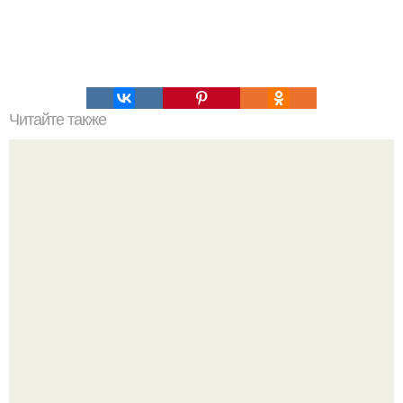
Читайте также
Как собрать рюкзак для выживания.