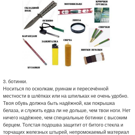
3. ботинки.
Носиться по осколкам, руинам и пересечённой
местности в шлёпках или на шпильках не очень удобно.
Твоя обувь должна быть надёжной, как покрышка
белаза, и служить едва ли не дольше, чем твои ноги. Нет
ничего надёжнее, чем специальные ботинки с высоким
берцем. Толстая подошва защитит от битого стекла и
торчащих железных штырей, непромокаемый материал