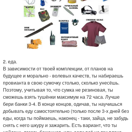
2. еда.
В зависимости от твоей комплекции, от планов на
будущее и морально - волевых качеств, ты набираешь
провианта в свою сумочку столько, сколько унесёшь.
Поэтому, учитывая то, что сумка не резиновая, ты
сможешь взять тушёнки максимум на 72 часа. Лучше
бери банки 3-4. В конце концов, одичав, ты научишься
добывать еду самостоятельно (только после 3-х дней без
еды, когда ты поймаешь, наконец - таки, зайца, не забудь
снять с него шкуру и зажарить. Есть вариант, что ты