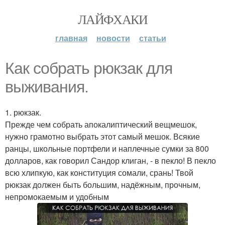
ЛАЙФХАКИ
главная
новости
статьи
Как собрать рюкзак для
выживания.
1. рюкзак.
Прежде чем собрать апокалиптический вещмешок,
нужно грамотно выбрать этот самый мешок. Всякие
ранцы, школьные портфели и наплечные сумки за 800
долларов, как говорил Сандор клиган, - в пекло! В пекло
всю хлипкую, как конституция сомали, срань! Твой
рюкзак должен быть большим, надёжным, прочным,
непромокаемым и удобным