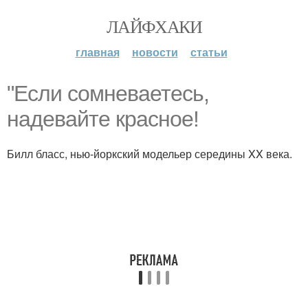
ЛАЙФХАКИ
главная
новости
статьи
"Если сомневаетесь,
надевайте красное!
Билл бласс, нью-йоркский модельер середины XX века.