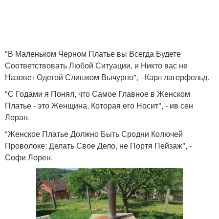
"В Маленьком Черном Платье вы Всегда Будете
Соответствовать Любой Ситуации, и Никто вас не
Назовет Одетой Слишком Вычурно", - Карл лагерфельд.
"С Годами я Понял, что Самое Главное в Женском
Платье - это Женщина, Которая его Носит", - ив сен
Лоран.
"Женское Платье Должно Быть Сродни Колючей
Проволоке: Делать Свое Дело, не Портя Пейзаж", -
Софи Лорен.