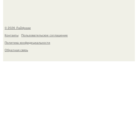
© 2026 Лайфхаки
Контакты
Пользовательское соглашение
Политика конфидециальности
Обратная связь