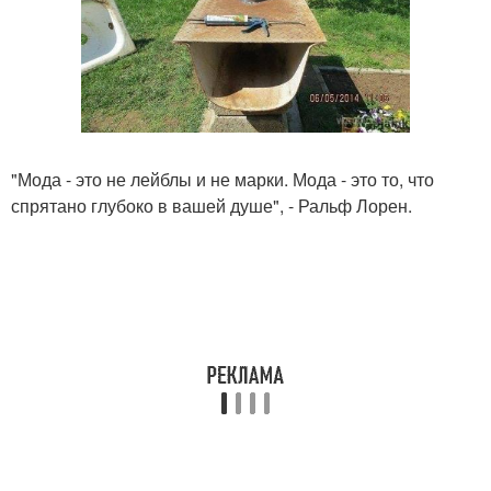
"Мода - это не лейблы и не марки. Мода - это то, что
спрятано глубоко в вашей душе", - Ральф Лорен.