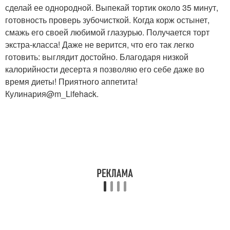
сделай ее однородной. Выпекай тортик около 35 минут,
готовность проверь зубочисткой. Когда корж остынет,
смажь его своей любимой глазурью. Получается торт
экстра-класса! Даже не верится, что его так легко
готовить: выглядит достойно. Благодаря низкой
калорийности десерта я позволяю его себе даже во
время диеты! Приятного аппетита!
Кулинария@m_Lifehack.