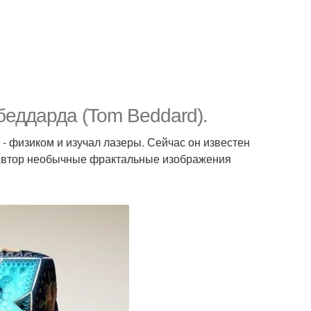
еддарда (Tom Beddard).
- физиком и изучал лазеры. Сейчас он известен
e. Автор необычные фрактальные изображения