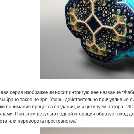
овая серия изображений носит интригующее название "Фабе
выбрано такое не зря. Узоры действительно причудливые л
ки понимания процесса создания, мы цитируем автора: "
лами. При этом результат одной итерации образует вход
ота или переворота пространства".