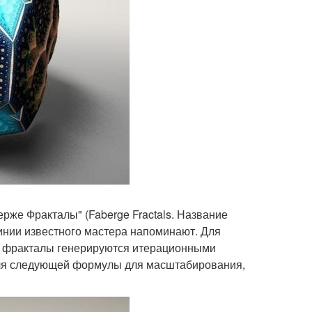
рже Фракталы" (Faberge Fractals. Название
инии известного мастера напоминают. Для
3D фракталы генерируются итерационными
 для следующей формулы для масштабирования,