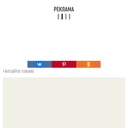
Читайте также
Чудо - смородина - это просто.