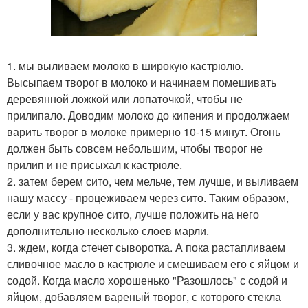
1. мы выливаем молоко в широкую кастрюлю.
Высыпаем творог в молоко и начинаем помешивать
деревянной ложкой или лопаточкой, чтобы не
прилипало. Доводим молоко до кипения и продолжаем
варить творог в молоке примерно 10-15 минут. Огонь
должен быть совсем небольшим, чтобы творог не
прилип и не присыхал к кастрюле.
2. затем берем сито, чем мельче, тем лучше, и выливаем
нашу массу - процеживаем через сито. Таким образом,
если у вас крупное сито, лучше положить на него
дополнительно несколько слоев марли.
3. ждем, когда стечет сыворотка. А пока растапливаем
сливочное масло в кастрюле и смешиваем его с яйцом и
содой. Когда масло хорошенько "Разошлось" с содой и
яйцом, добавляем вареный творог, с которого стекла