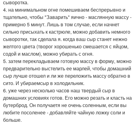
сыворотка.
4. на минимальном огне помешиваем беспрерывно и
тщательно, чтобы "Заварить" яично - маслянную массу -
примерно 5 минут. Лишь в том случае, если начнет
сильно присыхать к кастрюле, можно добавить немного
сыворотки, так сделала я. когда ваш сыр станет нежно
желтого цвета (творог хорошенько смешается с яйцом,
содой и маслом), можно убирать с огня.
5. затем перекладываем готовую массу в форму, можно
предварительно выстелить ее марлей, чтобы домашний
сыр лучше отошел и ли же переложить массу обратно в
сито. И убираемсыр в холодильник.
6. уже через несколько часов наш твердый сыр в
домашних условиях готов. Его можно резать и класть на
бутерброд. Он получаетя не очень соленным, если вы
любите посоленее - добавляйте чайную ложку соли и
больше.