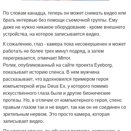
По словам канадца, теперь он может снимать видео или
брать интервью без помощи съемочной группы. Ему
даже не нужно никакое оборудование - кроме внешнего
устройства, на которое записывается видео.
К сожалению, глаз - камера пока несовершенен и может
работать не более трех минут подряд, а затем
перегревается, отмечает Mirror.
Ролик, опубликованный на сайте проекта Eyeborg,
показывает историю спенса. В нем мужчина
рассказывает, что вдохновился примером героя
компьютерной игры Deus Ex, у которого помимо
искусственного глаза были и другие бионические
протезы. Но, в отличие от компьютерного героя, спенс
правым глазом так и не видит, так как он не соединен со
зрительным нервом. Это просто камера, которая
записывает видео.
По словам спенса, он объехал полмира, встречаясь с