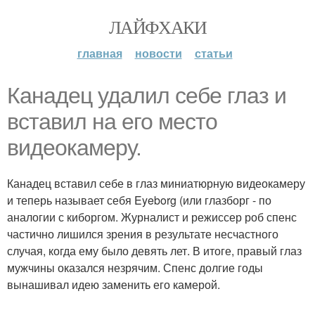
ЛАЙФХАКИ
главная
новости
статьи
Канадец удалил себе глаз и
вставил на его место
видеокамеру.
Канадец вставил себе в глаз миниатюрную видеокамеру
и теперь называет себя Eyeborg (или глазборг - по
аналогии с киборгом. Журналист и режиссер роб спенс
частично лишился зрения в результате несчастного
случая, когда ему было девять лет. В итоге, правый глаз
мужчины оказался незрячим. Спенс долгие годы
вынашивал идею заменить его камерой.