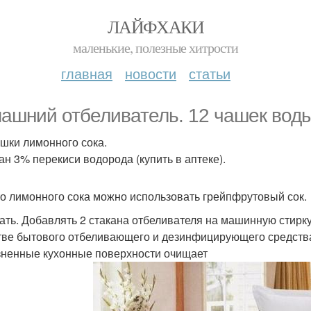
ЛАЙФХАКИ
маленькие, полезные хитрости
главная
новости
статьи
ашний отбеливатель. 12 чашек воды
ашки лимонного сока.
кан 3% перекиси водорода (купить в аптеке).
о лимонного сока можно использовать грейпфрутовый сок.
ть. Добавлять 2 стакана отбеливателя на машинную стирку
тве бытового отбеливающего и дезинфицирующего средств
зненные кухонные поверхности очищает