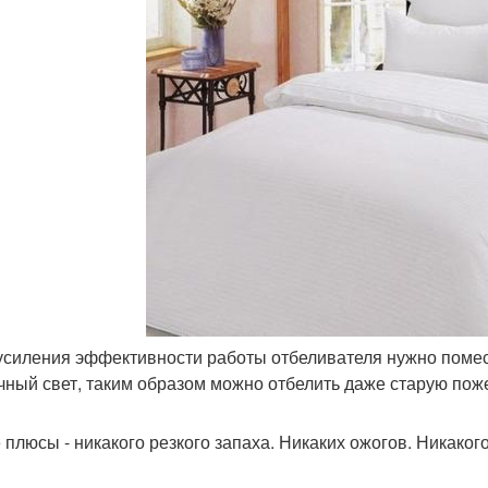
 усиления эффективности работы отбеливателя нужно поме
чный свет, таким образом можно отбелить даже старую пож
 плюсы - никакого резкого запаха. Никаких ожогов. Никакого