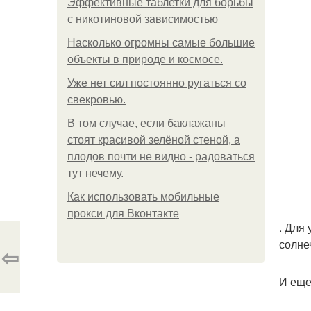
Эффективные таблетки для борьбы
с никотиновой зависимостью
Насколько огромны самые большие
объекты в природе и космосе.
Уже нет сил постоянно ругаться со
свекровью.
В том случае, если баклажаны
стоят красивой зелёной стеной, а
плодов почти не видно - радоваться
тут нечему.
Как использовать мобильные
прокси для Вконтакте
. Для
солне
⇦
И еще