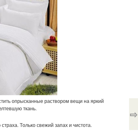
стить опрысканные раствором вещи на яркий
елтевшую ткань.
⇨
 страха. Только свежий запах и чистота.