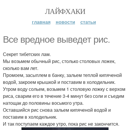
ЛАЙФХАКИ
главная
новости
статьи
Все вредное выведет рис.
Секрет тибетских лам.
Мы возьмем обычный рис, столько столовых ложек,
сколько вам лет.
Промоем, засыплем в банку, зальем теплой кипяченой
водой, закроем крышкой и поставим в холодильник.
Утром воду сольем, возьмем 1 столовую ложку с верхом
риса, сварим его в течение 3-4 минут без соли и съедим
натощак до половины восьмого утра.
Оставшийся рис снова зальем кипяченой водой и
поставим в холодильник.
И так поступаем каждое утро, пока рис не закончится.